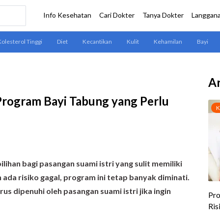
Ar
Program Bayi Tabung yang Perlu
ihan bagi pasangan suami istri yang sulit memiliki
ada risiko gagal, program ini tetap banyak diminati.
us dipenuhi oleh pasangan suami istri jika ingin