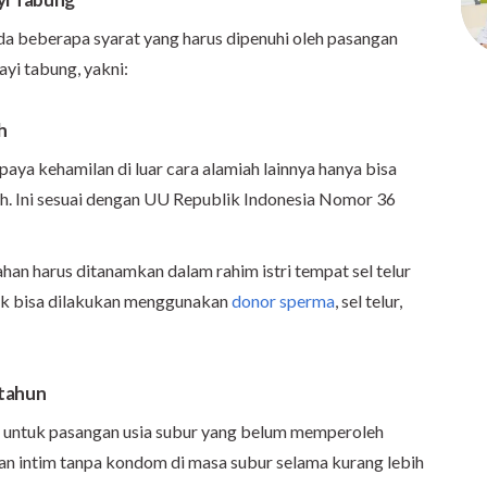
da beberapa syarat yang harus dipenuhi oleh pasangan
ayi tabung, yakni:
h
aya kehamilan di luar cara alamiah lainnya hanya bisa
sah. Ini sesuai dengan UU Republik Indonesia Nomor 36
an harus ditanamkan dalam rahim istri tempat sel telur
idak bisa dilakukan menggunakan
donor sperma
, sel telur,
 tahun
 untuk pasangan usia subur yang belum memperoleh
n intim tanpa kondom di masa subur selama kurang lebih