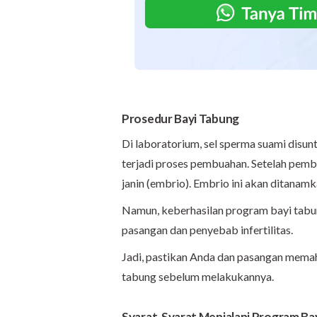
Prosedur Bayi Tabung
Di laboratorium, sel sperma suami disunt
terjadi proses pembuahan. Setelah pembu
janin (embrio). Embrio ini akan ditanam
Namun, keberhasilan program bayi tabun
pasangan dan penyebab infertilitas.
Jadi, pastikan Anda dan pasangan memah
tabung sebelum melakukannya.
Syarat-Syarat Menjalani Program Ba