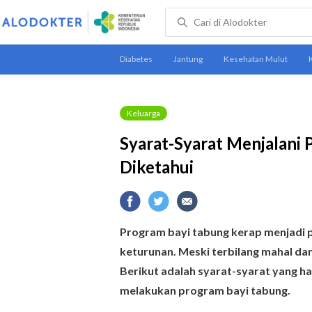
Keluarga
Syarat-Syarat Menjalani 
Diketahui
Program bayi tabung kerap menjadi pil
keturunan. Meski terbilang mahal dan 
Berikut adalah syarat-syarat yang har
melakukan program bayi tabung.