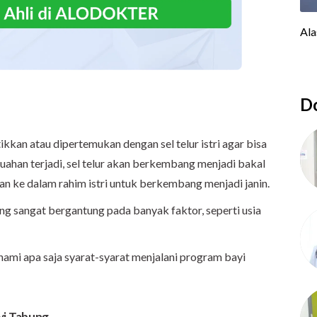
Do
ikkan atau dipertemukan dengan sel telur istri agar bisa
ahan terjadi, sel telur akan berkembang menjadi bakal
kan ke dalam rahim istri untuk berkembang menjadi janin.
g sangat bergantung pada banyak faktor, seperti usia
ami apa saja syarat-syarat menjalani program bayi
yi Tabung