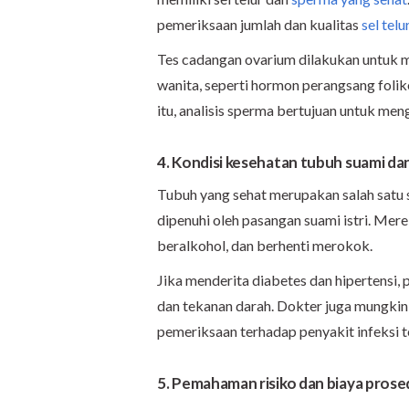
pemeriksaan jumlah dan kualitas
sel telu
Tes cadangan ovarium dilakukan untuk 
wanita, seperti hormon perangsang folik
itu, analisis sperma bertujuan untuk men
4. Kondisi kesehatan tubuh suami dan 
Tubuh yang sehat merupakan salah satu 
dipenuhi oleh pasangan suami istri. Me
beralkohol, dan berhenti merokok.
Jika menderita diabetes dan hipertensi, 
dan tekanan darah. Dokter juga mungkin
pemeriksaan terhadap penyakit infeksi t
5. Pemahaman risiko dan biaya prose