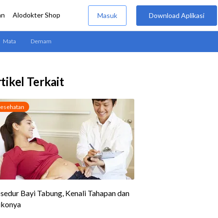
tikel Terkait