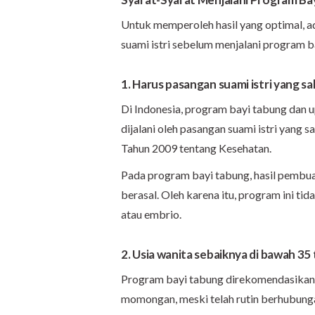
Untuk memperoleh hasil yang optimal, a
suami istri sebelum menjalani program b
1. Harus pasangan suami istri yang sa
Di Indonesia, program bayi tabung dan up
dijalani oleh pasangan suami istri yang 
Tahun 2009 tentang Kesehatan.
Pada program bayi tabung, hasil pembuah
berasal. Oleh karena itu, program ini t
atau embrio.
2. Usia wanita sebaiknya di bawah 35
Program bayi tabung direkomendasikan
momongan, meski telah rutin berhubunga