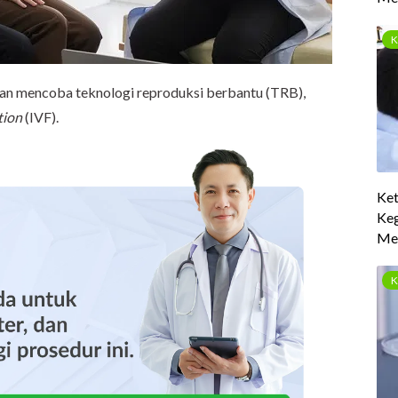
an mencoba teknologi reproduksi berbantu (TRB),
ation
(IVF).