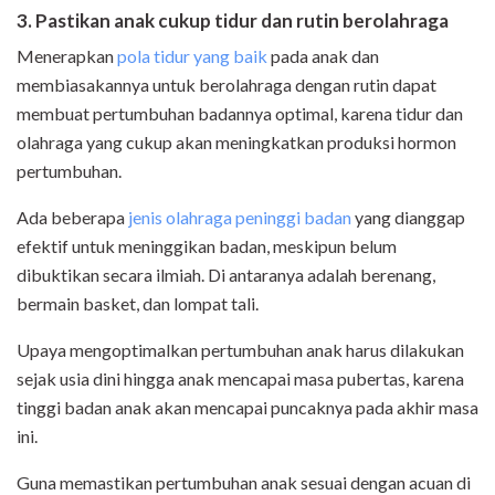
3. Pastikan anak cukup t
idur dan
rutin ber
olahraga
Menerapkan
pola tidur yang baik
pada anak dan
membiasakannya untuk berolahraga dengan rutin dapat
membuat pertumbuhan badannya optimal, karena tidur dan
olahraga yang cukup akan meningkatkan produksi hormon
pertumbuhan.
Ada beberapa
jenis olahraga peninggi badan
yang dianggap
efektif untuk meninggikan badan, meskipun belum
dibuktikan secara ilmiah. Di antaranya adalah berenang,
bermain basket, dan lompat tali.
Upaya mengoptimalkan pertumbuhan anak harus dilakukan
sejak usia dini hingga anak mencapai masa pubertas, karena
tinggi badan anak akan mencapai puncaknya pada akhir masa
ini.
Guna memastikan pertumbuhan anak sesuai dengan acuan di