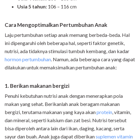
Usia 5 tahun:
106 – 116 cm
Cara Mengoptimalkan Pertumbuhan Anak
Laju pertumbuhan setiap anak memang berbeda-beda. Hal
ini dipengaruhi oleh beberapa hal, seperti faktor genetik,
nutrisi, ada tidaknya stimulasi tumbuh kembang, dan kadar
hormon pertumbuhan
. Namun, ada beberapa cara yang dapat
dilakukan untuk memaksimalkan pertumbuhan anak:
1. Berikan m
akanan bergizi
Penuhi kebutuhan nutrisi anak dengan menerapkan pola
makan yang sehat. Berikanlah anak beragam makanan
bergizi, terutama makanan yang kaya akan
protein
, vitamin,
dan mineral, seperti kalsium dan zat besi. Nutrisi tersebut
bisa diperoleh antara lain dari ikan, daging, kacang, serta
sayur dan buah. Anak juga dapat diberikan
suplemen vitamin