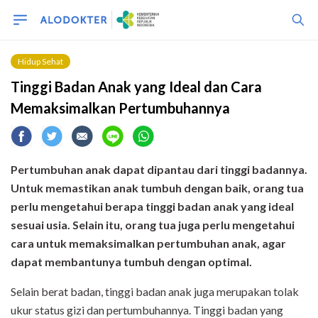
Hidup Sehat
Tinggi Badan Anak yang Ideal dan Cara
Memaksimalkan Pertumbuhannya
P
ertumbuhan anak
dapat dipantau dari
tinggi badan
nya.
Untuk memastikan anak tumbuh dengan baik
, orang tua
perlu
mengetahui berapa
tinggi badan anak yang ideal
sesuai usia. Selain itu, orang tua juga perlu mengetahui
cara untuk memaksimalkan pertumbuhan anak, agar
dapat membantunya tumbuh dengan optimal
.
Selain berat badan, tinggi badan anak juga merupakan tolak
ukur status gizi dan pertumbuhannya. Tinggi badan yang