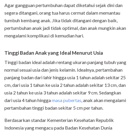
Agar gangguan pertumbuhan dapat diketahui sejak dini dan
segera ditangani, orang tua harus cermat dalam memantau
tumbuh kembang anak. Jika tidak ditangani dengan baik,
pertumbuhan anak jadi tidak optimal, dan anak mungkin akan
mengalami komplikasi di kemudian hari.
Tinggi Badan Anak yang Ideal Menurut Usia
Tinggi badan ideal adalah rentang ukuran panjang tubuh yang
normal sesuai usia dan jenis kelamin. Idealnya, pertambahan
panjang badan dari lahir hingga usia 1 tahun adalah sekitar 25
cm, dari usia 1 tahun ke usia 2 tahun adalah sekitar 13 cm, dan
usia 2 tahun ke usia 3 tahun adalah sekitar 9 cm. Sedangkan
dari usia 4 tahun hingga
masa pubertas
, anak akan mengalami
pertambahan tinggi badan sekitar 5 cm per tahun.
Berdasarkan standar Kementerian Kesehatan Republik
Indonesia yang mengacu pada Badan Kesehatan Dunia