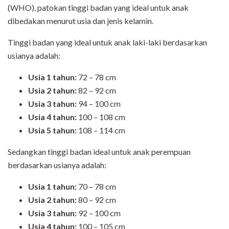
(WHO), patokan tinggi badan yang ideal untuk anak
dibedakan menurut usia dan jenis kelamin.
Tinggi badan yang ideal untuk anak laki-laki berdasarkan
usianya adalah:
Usia 1 tahun:
72 – 78 cm
Usia 2 tahun:
82 – 92 cm
Usia 3 tahun:
94 – 100 cm
Usia 4 tahun:
100 – 108 cm
Usia 5 tahun:
108 – 114 cm
Sedangkan tinggi badan ideal untuk anak perempuan
berdasarkan usianya adalah:
Usia 1 tahun:
70 – 78 cm
Usia 2 tahun:
80 – 92 cm
Usia 3 tahun:
92 – 100 cm
Usia 4 tahun:
100 – 105 cm