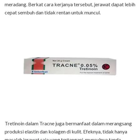
meradang. Berkat cara kerjanya tersebut, jerawat dapat lebih
cepat sembuh dan tidak rentan untuk muncul.
Tretinoin dalam Tracne juga bermanfaat dalam merangsang
produksi elastin dan kolagen di kulit. Efeknya, tidak hanya
masalah jerawat saja yang tertangani, munculnya tanda