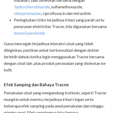
matahari, saat dioleskan bersama dengan
hydrochlorothiazide
, sulfamethoxazole,
chlorpromazine
,
ciprofloxacin dan tetrasiklin
Peningkatan risiko terjadinya iritasi yang parah sertu
penurunan efektivitas Tracne, bila digunakan bersama
benzoil peroksida
Guna mencegah terjadinya interaksi obat yang tidak
diinginkan, pastikan untuk berkonsultasi dengan dokter
terlebih dahulu ketika ingin menggunakan Tracne bersama
dengan obat lain ,atau produk perawatan yang dioleskan ke
kulit.
Efek Samping dan Bahaya Tracne
Pemakaian obat yang mengandung tretinoin, seperti Tracne
mungkin untuk memicu terjadinya iritasi ringan serta
beberapa efek samping pada awal pemakaian dan minggu-
minggu awal. Efek sampingnya bisa berupa: