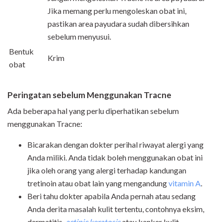
Jika memang perlu mengoleskan obat ini,
pastikan area payudara sudah dibersihkan
sebelum menyusui.
Bentuk
Krim
obat
Peringatan sebelum Menggunakan Tracne
Ada beberapa hal yang perlu diperhatikan sebelum
menggunakan Tracne:
Bicarakan dengan dokter perihal riwayat alergi yang
Anda miliki. Anda tidak boleh menggunakan obat ini
jika oleh orang yang alergi terhadap kandungan
tretinoin atau obat lain yang mengandung
vitamin A
.
Beri tahu dokter apabila Anda pernah atau sedang
Anda derita masalah kulit tertentu, contohnya eksim,
dermatitis,
actinic keratosis
atau kanker kulit.