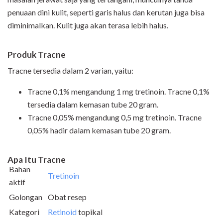
penuaan dini kulit, seperti garis halus dan kerutan juga bisa
diminimalkan. Kulit juga akan terasa lebih halus.
Produk Tracne
Tracne tersedia dalam 2 varian, yaitu:
Tracne 0,1% mengandung 1 mg tretinoin. Tracne 0,1%
tersedia dalam kemasan tube 20 gram.
Tracne 0,05%
mengandung 0,5 mg tretinoin. Tracne
0,05% hadir dalam kemasan tube 20 gram.
Apa Itu Tracne
Bahan
Tretinoin
aktif
Golongan
Obat resep
Kategori
Retinoid
topikal