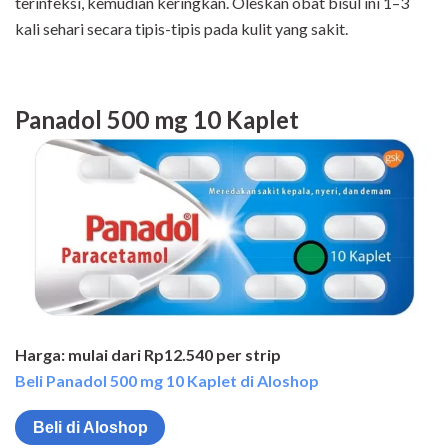
terinfeksi, kemudian keringkan. Oleskan obat bisul ini 1–3
kali sehari secara tipis-tipis pada kulit yang sakit.
Panadol 500 mg 10 Kaplet
Harga: mulai dari Rp12.540 per strip
Beli Panadol 500 mg 10 Kaplet di Aloshop
Beli di Aloshop