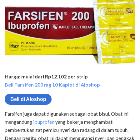
Harga: mulai dari Rp12.102 per strip
Beli Farsifen 200 mg 10 Kaplet di Aloshop
Beli di Aloshop
Farsifen juga dapat digunakan sebagai obat bisul. Obat ini
mengandung
ibuprofen
yang bekerja menghambat
pembentukan zat pemicu nyeri dan radang di dalam tubuh.
Dengan begitu, obat ini dapat mengurangi nyeri dan bengkak