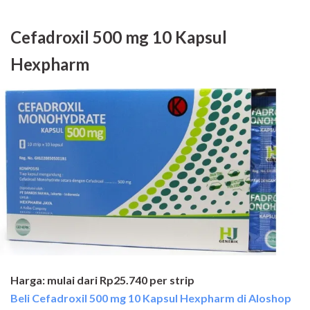
Cefadroxil 500 mg 10 Kapsul
Hexpharm
Harga: mulai dari Rp25.740 per strip
Beli Cefadroxil 500 mg 10 Kapsul Hexpharm di Aloshop