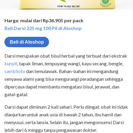
Harga: mulai dari Rp36.905 per pack
Beli Darsi 225 mg 100 Pil di Aloshop
Beli di Aloshop
Darsi merupakan obat bisul herbal yang terbuat dari ekstrak
kunyit
, tapak liman, lempuyang wangi, kayu secang, bengle,
sambiloto
dan temulawak. Bahan-bahan ini mengandung
senyawa alami yang bisa mengurangi peradangan sehingga
dipercaya dapat membantu mengatasi bisul, jerawat, dan
gatal-gatal.
Darsi dapat diminum 2 kali sehari. Perlu diingat, obat ini tidak
dianjurkan untuk anak usia di bawah 2 tahun, ibu hamil dan
menyusui, serta lansia. Selain itu, jangan mengonsumsi Darsi
lebih dari 6 minggu tanpa pengawasan dokter.