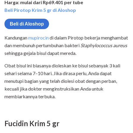
Harga: mulai dari Rp69.401 per tube
Beli Pirotop Krim 5 gr di Aloshop
Beli di Aloshop
Kandungan
mupirocin
di dalam Pirotop bekerja menghambat
dan membunuh pertumbuhan bakteri
Staphylococcus aureus
sehingga gejala bisul dapat mereda.
Obat bisul ini biasanya dioleskan ke bisul sebanyak 3 kali
sehari selama 7–10 hari. Jika dirasa perlu, Anda dapat
menutupi bagian yang telah diolesi obat dengan perban,
kecuali jika dokter menginstruksikan Anda untuk
membiarkannya terbuka.
Fucidin Krim 5 gr