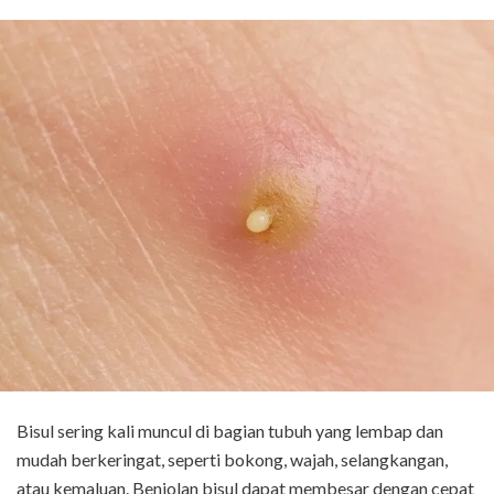
Bisul sering kali muncul di bagian tubuh yang lembap dan
mudah berkeringat, seperti bokong, wajah, selangkangan,
atau kemaluan. Benjolan bisul dapat membesar dengan cepat