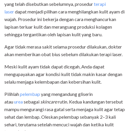
yang telah disebutkan sebelumnya, prosedur
terapi
laser
dapat menjadi pilihan cara menghilangkan kulit ayam di
wajah. Prosedur ini bekerja dengan cara menghancurkan
lapisan terluar kulit dan merangsang produksi kolagen
sehingga tergantikan oleh lapisan kulit yang baru.
Agar tidak merasa sakit selama prosedur dilakukan, dokter
akan memberikan obat bius sebelum dilakukan terapi laser.
Meski kulit ayam tidak dapat dicegah, Anda dapat
mengupayakan agar kondisi kulit tidak makin kasar dengan
selalu menjaga kelembapan dan kebersihan kulit.
Pilihlah
pelembap
yang mengandung gliserin
atau
urea
sebagai
skincare
rutin. Kedua kandungan tersebut
mampu mengurangi rasa gatal serta menjaga kulit agar tetap
sehat dan lembap. Oleskan pelembap sebanyak 2–3 kali
sehari, terutama setelah mencuci wajah dan ketika kulit