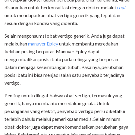
disarankan untuk berkonsultasi dengan dokter melalui
chat
untuk mendapatkan obat vertigo generik yang tepat dan
sesuai dengan kondisi yang diderita.
Selain mengonsumsi obat vertigo generik, Anda juga dapat
melakukan
manuver Epley
untuk membantu meredakan
keluhan pusing berputar. Manuver Epley dapat
mengembalikan posisi batu pada telinga yang berperan
dalam menjaga keseimbangan tubuh. Pasalnya, perubahan
posisi batu ini bisa menjadi salah satu penyebab terjadinya
vertigo.
Penting untuk diingat bahwa obat vertigo, termasuk yang
generik, hanya membantu meredakan gejala. Untuk
penanganan yang efektif, penyebab vertigo perlu diketahui
terlebih dahulu melalui pemeriksaan medis. Selain minum
obat, dokter juga dapat merekomendasikan perubahan gaya
hidup, fisioterapi, atau prosedur lain sesuai penyebabnya.