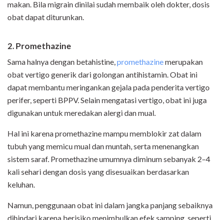
makan. Bila migrain dinilai sudah membaik oleh dokter, dosis
obat dapat diturunkan.
2. Promethazine
Sama halnya dengan betahistine,
promethazine
merupakan
obat vertigo generik dari golongan antihistamin. Obat ini
dapat membantu meringankan gejala pada penderita vertigo
perifer, seperti BPPV. Selain mengatasi vertigo, obat ini juga
digunakan untuk meredakan alergi dan mual.
Hal ini karena promethazine mampu memblokir zat dalam
tubuh yang memicu mual dan muntah, serta menenangkan
sistem saraf. Promethazine umumnya diminum sebanyak 2–4
kali sehari dengan dosis yang disesuaikan berdasarkan
keluhan.
Namun, penggunaan obat ini dalam jangka panjang sebaiknya
dihindari karena berisiko menimbulkan efek samping, seperti