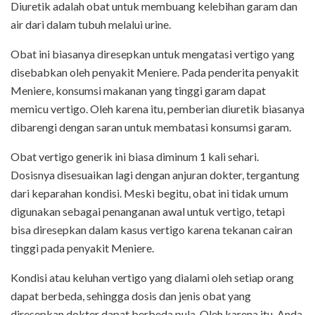
Diuretik adalah obat untuk membuang kelebihan garam dan
air dari dalam tubuh melalui urine.
Obat ini biasanya diresepkan untuk mengatasi vertigo yang
disebabkan oleh penyakit Meniere. Pada penderita penyakit
Meniere, konsumsi makanan yang tinggi garam dapat
memicu vertigo. Oleh karena itu, pemberian diuretik biasanya
dibarengi dengan saran untuk membatasi konsumsi garam.
Obat vertigo generik ini biasa diminum 1 kali sehari.
Dosisnya disesuaikan lagi dengan anjuran dokter, tergantung
dari keparahan kondisi. Meski begitu, obat ini tidak umum
digunakan sebagai penanganan awal untuk vertigo, tetapi
bisa diresepkan dalam kasus vertigo karena tekanan cairan
tinggi pada penyakit Meniere.
Kondisi atau keluhan vertigo yang dialami oleh setiap orang
dapat berbeda, sehingga dosis dan jenis obat yang
diresepkan dokter dapat berbeda pula. Oleh karena itu, Anda