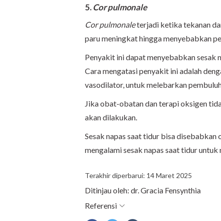
5.
Cor pulmonale
Cor pulmonale
terjadi ketika tekanan da
paru meningkat hingga menyebabkan pem
Penyakit ini dapat menyebabkan sesak na
Cara mengatasi penyakit ini adalah deng
vasodilator, untuk melebarkan pembuluh
Jika obat-obatan dan terapi oksigen t
akan dilakukan.
Sesak napas saat tidur bisa disebabkan 
mengalami sesak napas saat tidur untu
Terakhir diperbarui: 14 Maret 2025