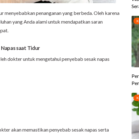
dur menyebabkan penanganan yang berbeda. Oleh karena
eluhan yang Anda alami untuk mendapatkan saran
pat.
Napas saat Tidur
leh dokter untuk mengetahui penyebab sesak napas
dokter akan memastikan penyebab sesak napas serta