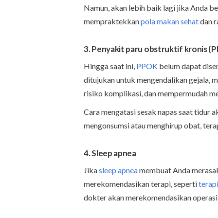
Namun, akan lebih baik lagi jika Anda 
mempraktekkan
pola makan sehat
dan r
3. Penyakit paru obstruktif kronis (
Hingga saat ini,
PPOK
belum dapat dise
ditujukan untuk mengendalikan gejala,
risiko komplikasi, dan mempermudah men
Cara mengatasi sesak napas saat tidur 
mengonsumsi atau menghirup obat, terapi 
4. Sleep apnea
Jika
sleep apnea
membuat Anda merasakan
merekomendasikan terapi, seperti
terap
dokter akan merekomendasikan operasi