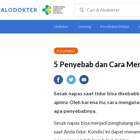
Kesehatan
5 Penyebab dan Cara Men
Sesak napas saat tidur bisa disebabk
apnea
. Oleh karena itu, cara mengat
apa penyebabnya.
Sesak napas bisa menjadi penghalang dala
saat Anda tidur. Kondisi ini dapat men