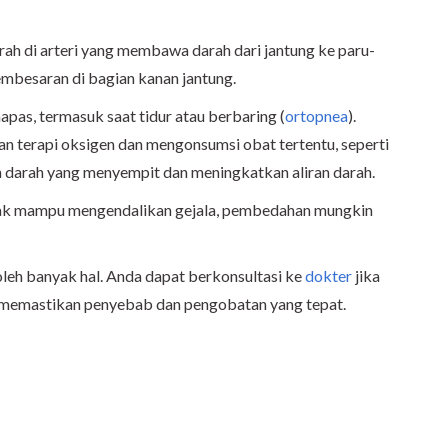
rah di arteri yang membawa darah dari jantung ke paru-
besaran di bagian kanan jantung.
pas, termasuk saat tidur atau berbaring (
ortopnea
).
an terapi oksigen dan mengonsumsi obat tertentu, seperti
 darah yang menyempit dan meningkatkan aliran darah.
idak mampu mengendalikan gejala, pembedahan mungkin
oleh banyak hal. Anda dapat berkonsultasi ke
dokter
jika
k memastikan penyebab dan pengobatan yang tepat.