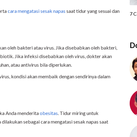
erta
cara mengatasi sesak napas
saat tidur yang sesuai dan
Do
an oleh bakteri atau virus. Jika disebabkan oleh bakteri,
otik. Jika infeksi disebabkan oleh virus, dokter akan
n, atau antivirus bila diperlukan.
t virus, kondisi akan membaik dengan sendirinya dalam
 jika Anda menderita
obesitas
. Tidur miring untuk
 dilakukan sebagai cara mengatasi sesak napas saat