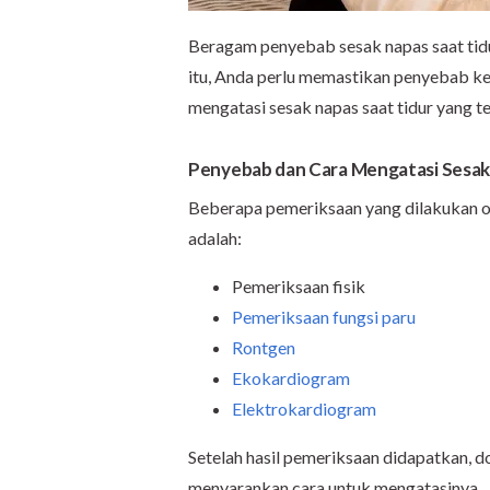
Beragam penyebab sesak napas saat ti
itu, Anda perlu memastikan penyebab k
mengatasi sesak napas saat tidur yang te
Penyebab dan Cara Mengatasi Sesak 
Beberapa pemeriksaan yang dilakukan o
adalah:
Pemeriksaan fisik
Pemeriksaan fungsi paru
Rontgen
Ekokardiogram
Elektrokardiogram
Setelah hasil pemeriksaan didapatkan, 
menyarankan cara untuk mengatasinya.