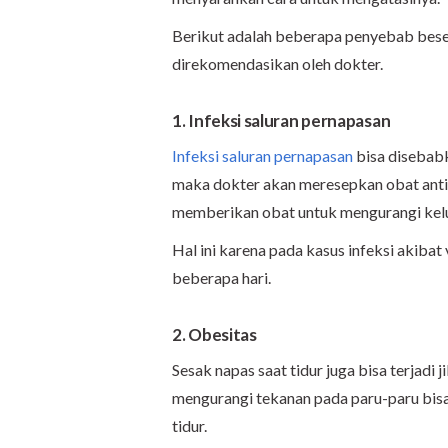
Berikut adalah beberapa penyebab bes
direkomendasikan oleh dokter.
1. Infeksi saluran pernapasan
Infeksi saluran pernapasan
bisa disebabk
maka dokter akan meresepkan obat antibi
memberikan obat untuk mengurangi keluha
Hal ini karena pada kasus infeksi akiba
beberapa hari.
2. Obesitas
Sesak napas saat tidur juga bisa terjadi
mengurangi tekanan pada paru-paru bisa
tidur.