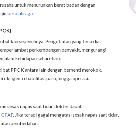
berusaha untuk menurunkan berat badan dengan
ajin
berolahraga
.
PPOK)
mbuhkan sepenuhnya. Pengobatan yang tersedia
 memperlambat perkembangan penyakit, mengurangi
jalani kehidupan sehari-hari.
akibat PPOK antara lain dengan berhenti merokok,
oksigen, rehabilitasi paru, hingga operasi.
 sesak napas saat tidur, dokter dapat
i CPAP
. Jika terapi gagal mengatasi sesak napas saat tidur,
 atau pembedahan.