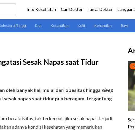
Ar
gatasi Sesak Napas saat Tidur
an oleh banyak hal, mulai dari obesitas hingga
sleep
asi sesak napas saat tidur pun beragam, tergantung
m beraktivitas, tak terkecuali jika sesak napas terjadi
andakan adanya kondisi kesehatan yang memerlukan