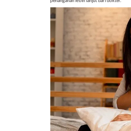
penanganan lebih lanjut dari dokter.