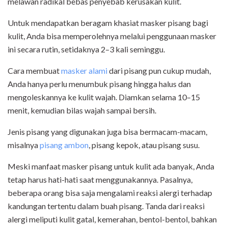
melawan radikal bebas penyebab kerusakan kulit.
Untuk mendapatkan beragam khasiat masker pisang bagi
kulit, Anda bisa memperolehnya melalui penggunaan masker
ini secara rutin, setidaknya 2–3 kali seminggu.
Cara membuat
masker alami
dari pisang pun cukup mudah,
Anda hanya perlu menumbuk pisang hingga halus dan
mengoleskannya ke kulit wajah. Diamkan selama 10–15
menit, kemudian bilas wajah sampai bersih.
Jenis pisang yang digunakan juga bisa bermacam-macam,
misalnya
pisang ambon
, pisang kepok, atau pisang susu.
Meski manfaat masker pisang untuk kulit ada banyak, Anda
tetap harus hati-hati saat menggunakannya. Pasalnya,
beberapa orang bisa saja mengalami reaksi alergi terhadap
kandungan tertentu dalam buah pisang. Tanda dari reaksi
alergi meliputi kulit gatal, kemerahan, bentol-bentol, bahkan