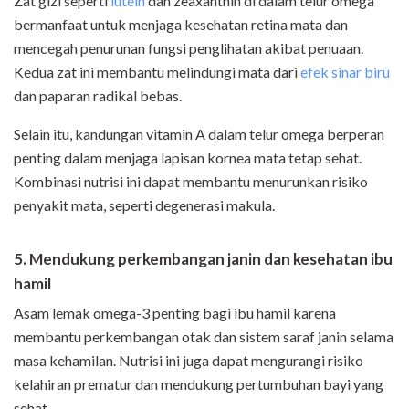
Zat gizi seperti
lutein
dan zeaxanthin di dalam telur omega
bermanfaat untuk menjaga kesehatan retina mata dan
mencegah penurunan fungsi penglihatan akibat penuaan.
Kedua zat ini membantu melindungi mata dari
efek sinar biru
dan paparan radikal bebas.
Selain itu, kandungan vitamin A dalam telur omega berperan
penting dalam menjaga lapisan kornea mata tetap sehat.
Kombinasi nutrisi ini dapat membantu menurunkan risiko
penyakit mata, seperti degenerasi makula.
5. Mendukung perkembangan janin dan kesehatan ibu
hamil
Asam lemak omega-3 penting bagi ibu hamil karena
membantu perkembangan otak dan sistem saraf janin selama
masa kehamilan. Nutrisi ini juga dapat mengurangi risiko
kelahiran prematur dan mendukung pertumbuhan bayi yang
sehat.