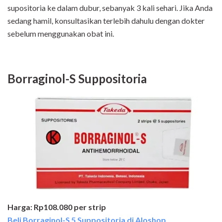
supositoria ke dalam dubur, sebanyak 3 kali sehari. Jika Anda
sedang hamil, konsultasikan terlebih dahulu dengan dokter
sebelum menggunakan obat ini.
Borraginol-S Suppositoria
Harga: Rp108.080 per strip
Beli Borraginol-S 5 Suppositoria di Aloshop