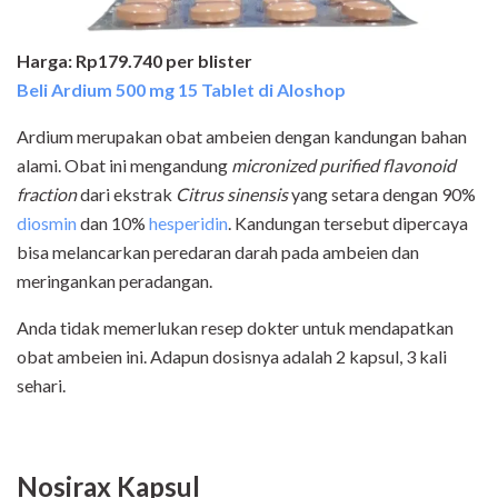
Harga: Rp179.740 per blister
Beli Ardium 500 mg 15 Tablet di Aloshop
Ardium merupakan obat ambeien dengan kandungan bahan
alami. Obat ini mengandung
micronized purified flavonoid
fraction
dari ekstrak
Citrus sinensis
yang setara dengan 90%
diosmin
dan 10%
hesperidin
. Kandungan tersebut dipercaya
bisa melancarkan peredaran darah pada ambeien dan
meringankan peradangan.
Anda tidak memerlukan resep dokter untuk mendapatkan
obat ambeien ini. Adapun dosisnya adalah 2 kapsul, 3 kali
sehari.
Nosirax Kapsul