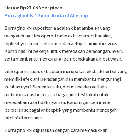
Harga: Rp27.063 per piece
Borraginol-N 1 Supositoria di Aloshop
Borraginol-N supositoria adalah obat ambeien yang
mengandung Lithospermi radix extractum, dibucaine,
diphenhydramine, cetrimide, dan aethylis aminobenzoas.
Kombinasi ini bekerja untuk meredakan peradangan, nyeri,
serta membantu mengurangi pembengkakan akibat wasir.
Lithospermi radix extractum merupakan ekstrak herbal yang
memiliki efek antiperadangan dan membantu mengurangi
keluhan nyeri. Sementara itu, dibucaine dan aethylis
aminobenzoas bekerja sebagai anestesi lokal untuk
meredakan rasa tidak nyaman. Kandungan cetrimide
berperan sebagai antiseptik yang membantu mencegah
infeksi di area anus.
Borraginol-N digunakan dengan cara memasukkan 1