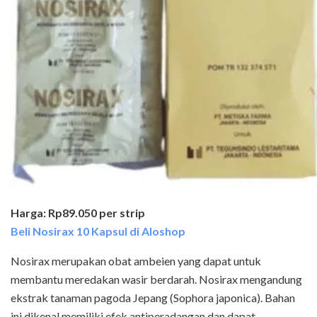
Harga: Rp89.050 per strip
Beli Nosirax 10 Kapsul di Aloshop
Nosirax merupakan obat ambeien yang dapat untuk
membantu meredakan wasir berdarah. Nosirax mengandung
ekstrak tanaman pagoda Jepang (Sophora japonica). Bahan
ini dikenal memiliki efek antiperadangan dan dapat