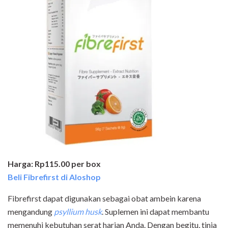
Harga: Rp115.00 per box
Beli Fibrefirst di Aloshop
Fibrefirst dapat digunakan sebagai obat ambein karena
mengandung
psyllium husk
.
Suplemen ini dapat membantu
memenuhi kebutuhan serat harian Anda. Dengan begitu, tinja