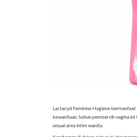
Lactacyd Feminine Hygiene bermanfaat 
kewanitaan. Sabun pembersih vagina ini 
sesuai area intim wanita.
Kandungan di dalam sabun ini dapat menj