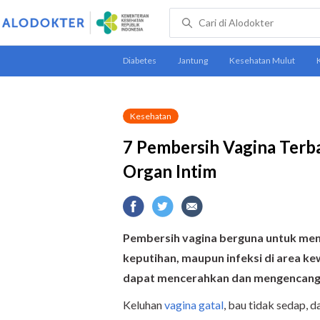
Kesehatan
7 Pembersih Vagina Terb
Organ Intim
Pembersih vagina berguna untuk meng
keputihan, maupun infeksi di area k
dapat mencerahkan dan mengencang
Keluhan
vagina gatal
, bau tidak sedap, 