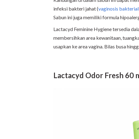
infeksi bakteri jahat (
vaginosis bakterial
Sabun ini juga memiliki formula hipoaler
Lactacyd Feminine Hygiene tersedia dal
membersihkan area kewanitaan, tuangkan
usapkan ke area vagina. Bilas busa hing
Lactacyd Odor Fresh 60 