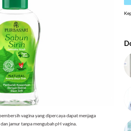
Do
 pembersih vagina yang dipercaya dapat menjaga
i dan jamur tanpa mengubah pH vagina.