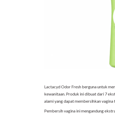
Lactacyd Odor Fresh berguna untuk menc
kewanitaan. Produk ini dibuat dari 7 ek
alami yang dapat membersihkan vagina t
Pembersih vagina ini mengandung ekstra