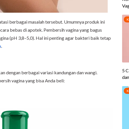
asi berbagai masalah tersebut. Umumnya produk ini
secara bebas di apotek. Pembersih vagina yang bagus
a (pH 3,8–5,0). Hal ini penting agar bakteri baik tetap
a
.
an dengan berbagai variasi kandungan dan wangi.
ersih vagina yang bisa Anda beli: