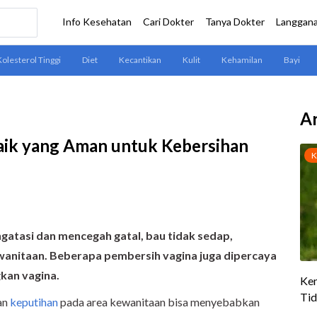
Ar
aik yang Aman untuk Kebersihan
atasi dan mencegah gatal, bau tidak sedap,
ewanitaan. Beberapa pembersih vagina juga dipercaya
kan vagina.
dan
keputihan
pada area kewanitaan bisa menyebabkan