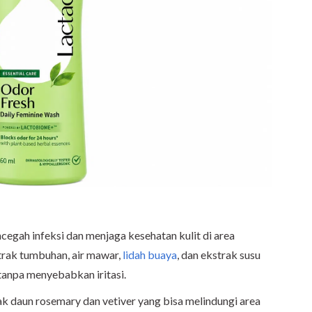
egah infeksi dan menjaga kesehatan kulit di area
strak tumbuhan, air mawar,
lidah buaya
, dan ekstrak susu
anpa menyebabkan iritasi.
k daun rosemary dan vetiver yang bisa melindungi area