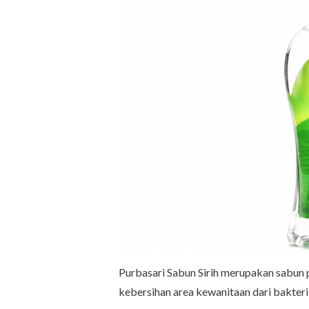
Purbasari Sabun Sirih merupakan sabun
kebersihan area kewanitaan dari bakter