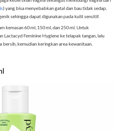
is
) yang bisa menyebabkan gatal dan bau tidak sedap.
genik sehingga dapat digunakan pada kulit sensitif.
am kemasan 60 ml, 150 ml, dan 250 ml. Untuk
 Lactacyd Feminine Hygiene ke telapak tangan, lalu
ga bersih, kemudian keringkan area kewanitaan.
ml