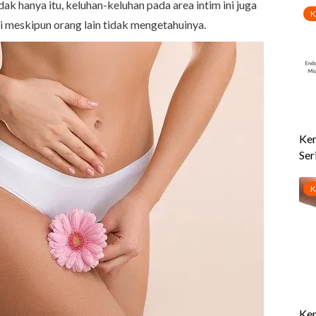
k hanya itu, keluhan-keluhan pada area intim ini juga
i meskipun orang lain tidak mengetahuinya.