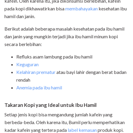
kafein. Oleh karena itu, jika dikonsumsi berlebihan, kafein
pada kopi dikhawatirkan bisa
membahayakan
kesehatan ibu
hamil dan janin.
Berikut adalah beberapa masalah kesehatan pada ibu hamil
dan janin yang mungkin terjadi jika ibu hamil minum kopi
secara berlebihan:
Refluks asam lambung pada ibu hamil
Keguguran
Kelahiran prematur
atau bayi lahir dengan berat badan
rendah
Anemia pada ibu hamil
Takaran Kopi yang Ideal untuk Ibu Hamil
Setiap jenis kopi bisa mengandung jumlah kafein yang
berbeda-beda. Oleh karena itu, Bumil perlu memperhatikan
kadar kafein yang tertera pada
label kemasan
produk kopi.