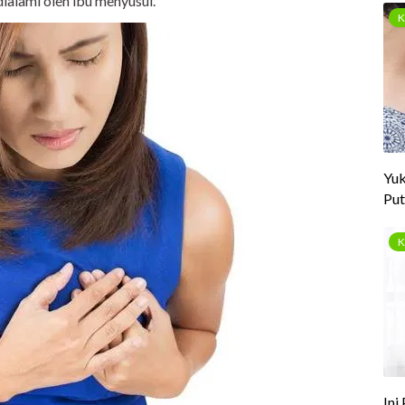
dialami oleh ibu menyusui.