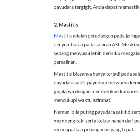
payudara tergigit, Anda dapat memasti
2. Mastitis
Mastitis
adalah peradangan pada jaringa
penyumbatan pada saluran ASI. Meski set
sedang menyusui lebih berisiko mengalam
persalinan.
Mastitis biasanya hanya terjadi pada sal
payudara sakit, payudara berwarna keme
gejalanya dengan memberikan kompres ai
mencukupi waktu istirahat.
Namun, bila puting payudara sakit dise
membengkak, serta keluar nanah dari pu
mendapatkan penanganan yang tepat.