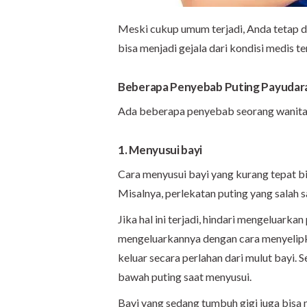
Meski cukup umum terjadi, Anda tetap d
bisa menjadi gejala dari kondisi medis 
Beberapa Penyebab Puting Payudara
Ada beberapa penyebab seorang wanita m
1. Menyusui bayi
Cara menyusui bayi yang kurang tepat bi
Misalnya, perlekatan puting yang salah 
Jika hal ini terjadi, hindari mengeluarka
mengeluarkannya dengan cara menyelipkan 
keluar secara perlahan dari mulut bayi. S
bawah puting saat menyusui.
Bayi yang sedang tumbuh gigi juga bisa