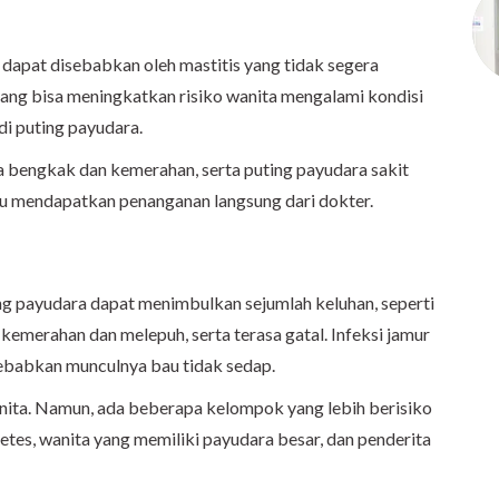
dapat disebabkan oleh mastitis yang tidak segera
r yang bisa meningkatkan risiko wanita mengalami kondisi
 di puting payudara.
a bengkak dan kemerahan, serta puting payudara sakit
rlu mendapatkan penanganan langsung dari dokter.
g payudara dapat menimbulkan sejumlah keluhan, seperti
kemerahan dan melepuh, serta terasa gatal. Infeksi jamur
yebabkan munculnya bau tidak sedap.
anita. Namun, ada beberapa kelompok yang lebih berisiko
betes, wanita yang memiliki payudara besar, dan penderita