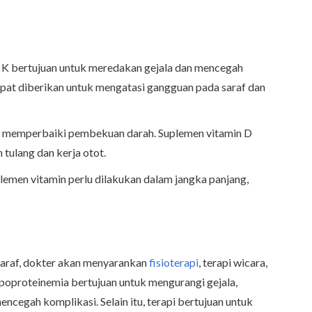
n K bertujuan untuk meredakan gejala dan mencegah
apat diberikan untuk mengatasi gangguan pada saraf dan
 memperbaiki pembekuan darah. Suplemen vitamin D
ulang dan kerja otot.
emen vitamin perlu dilakukan dalam jangka panjang,
araf, dokter akan menyarankan
fisioterapi
, terapi wicara,
lipoproteinemia bertujuan untuk mengurangi gejala,
ncegah komplikasi. Selain itu, terapi bertujuan untuk