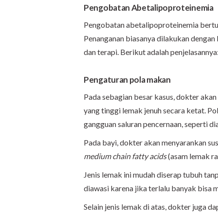
Pengobatan Abetalipoproteinemia
Pengobatan abetalipoproteinemia bertu
Penanganan biasanya dilakukan dengan 
dan terapi. Berikut adalah penjelasannya
Pengaturan pola makan
Pada sebagian besar kasus, dokter aka
yang tinggi lemak jenuh secara ketat. Po
gangguan saluran pencernaan, seperti di
Pada bayi, dokter akan menyarankan su
medium chain fatty acids
(asam lemak ra
Jenis lemak ini mudah diserap tubuh ta
diawasi karena jika terlalu banyak bisa
Selain jenis lemak di atas, dokter juga