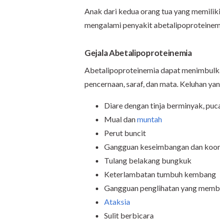
Anak dari kedua orang tua yang memili
mengalami penyakit abetalipoproteinemi
Gejala Abetalipoproteinemia
Abetalipoproteinemia dapat menimbulkan
pencernaan, saraf, dan mata. Keluhan yan
Diare dengan tinja berminyak, puc
Mual dan
muntah
Perut buncit
Gangguan keseimbangan dan koord
Tulang belakang bungkuk
Keterlambatan tumbuh kembang
Gangguan penglihatan yang membu
Ataksia
Sulit berbicara