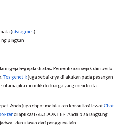
mata (
nistagmus
)
ring pingsan
ami gejala-gejala di atas. Pemeriksaan sejak dini perlu
h.
Tes genetik
juga sebaiknya dilakukan pada pasangan
rutama jika memiliki keluarga yang menderita
pat, Anda juga dapat melakukan konsultasi lewat
Chat
okter
di aplikasi ALODOKTER, Anda bisa langsung
adwal, dan ulasan dari pengguna lain.