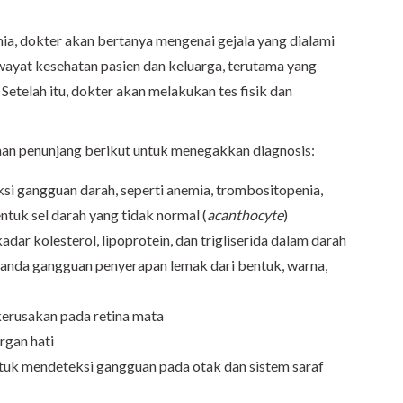
a, dokter akan bertanya mengenai gejala yang dialami
wayat kesehatan pasien dan keluarga, terutama yang
Setelah itu, dokter akan melakukan tes fisik dan
an penunjang berikut untuk menegakkan diagnosis:
ksi gangguan darah, seperti anemia, trombositopenia,
entuk sel darah yang tidak normal (
acanthocyte
)
adar kolesterol, lipoprotein, dan trigliserida dalam darah
 tanda gangguan penyerapan lemak dari bentuk, warna,
 kerusakan pada retina mata
rgan hati
ntuk mendeteksi gangguan pada otak dan sistem saraf