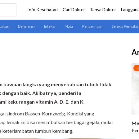
Ar
an bawaan langka yang menyebabkan tubuh tidak
dengan baik. Akibatnya, penderita
i kekurangan vitamin A, D, E, dan K.
gai sindrom Bassen-Kornzweig. Kondisi yang
 lemak ini bisa menimbulkan berbagai gejala, mulai
ga keterlambatan tumbuh kembang.