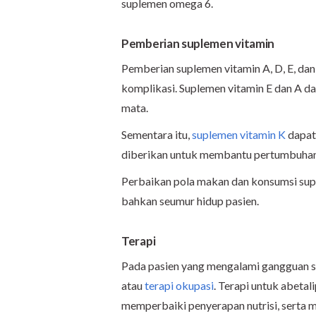
suplemen omega 6.
Pemberian suplemen vitamin
Pemberian suplemen vitamin A, D, E, da
komplikasi. Suplemen vitamin E dan A d
mata.
Sementara itu,
suplemen vitamin K
dapat
diberikan untuk membantu pertumbuhan t
Perbaikan pola makan dan konsumsi supl
bahkan seumur hidup pasien.
Terapi
Pada pasien yang mengalami gangguan s
atau
terapi okupasi
. Terapi untuk abeta
memperbaiki penyerapan nutrisi, serta me