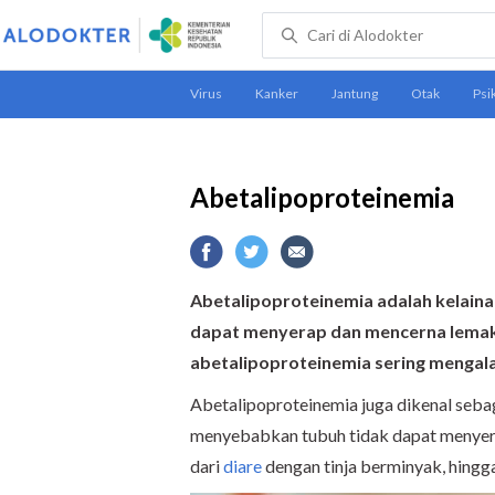
Abetalipoproteinemia
Abetalipoproteinemia adalah kelain
dapat menyerap dan mencerna lemak 
abetalipoproteinemia sering mengalam
Abetalipoproteinemia juga dikenal seba
menyebabkan tubuh tidak dapat menyerap
dari
diare
dengan tinja berminyak, hing