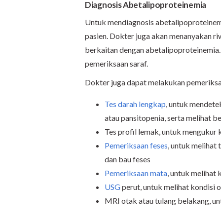
Diagnosis Abetalipoproteinemia
Untuk mendiagnosis abetalipoproteinemi
pasien. Dokter juga akan menanyakan ri
berkaitan dengan abetalipoproteinemia. 
pemeriksaan saraf.
Dokter juga dapat melakukan pemeriksa
Tes darah lengkap
, untuk mendete
atau pansitopenia, serta melihat b
Tes profil lemak, untuk mengukur k
Pemeriksaan feses
, untuk melihat
dan bau feses
Pemeriksaan mata
, untuk melihat
USG
perut, untuk melihat kondisi o
MRI otak atau tulang belakang, u