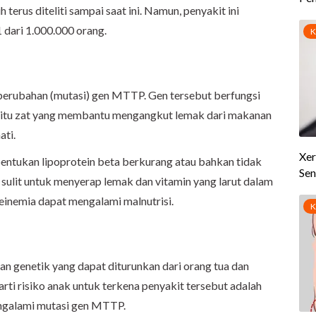
terus diteliti sampai saat ini. Namun, penyakit ini
1 dari 1.000.000 orang.
perubahan (mutasi) gen MTTP. Gen tersebut berfungsi
aitu zat yang membantu mengangkut lemak dari makanan
ati.
ukan lipoprotein beta berkurang atau bahkan tidak
 sulit untuk menyerap lemak dan vitamin yang larut dalam
einemia dapat mengalami malnutrisi.
n genetik yang dapat diturunkan dari orang tua
dan
erarti risiko anak untuk terkena penyakit tersebut adalah
engalami mutasi gen MTTP.