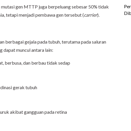
ki mutasi gen MTTP juga berpeluang sebesar 50% tidak
a, tetapi menjadi pembawa gen tersebut (
carrier
).
 berbagai gejala pada tubuh, terutama pada saluran
g dapat muncul antara lain:
at, berbusa, dan berbau tidak sedap
inasi gerak tubuh
ruk akibat gangguan pada retina