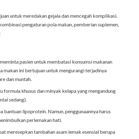
juan untuk meredakan gejala dan mencegah komplikasi.
kombinasi pengaturan pola makan, pemberian suplemen,
:
n meminta pasien untuk membatasi konsumsi makanan
la makan ini bertujuan untuk mengurangi terjadinya
are dan muntah.
su formula khusus dan minyak kelapa yang mengandung
ntai sedang).
npa bantuan lipoprotein. Namun, penggunaannya harus
 menimbulkan perlemakan hati.
 dapat meresepkan tambahan asam lemak esensial berupa