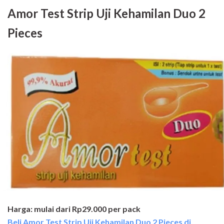
Amor Test Strip Uji Kehamilan Duo 2
Pieces
Harga: mulai dari Rp29.000 per pack
Beli Amor Test Strip Uji Kehamilan Duo 2 Pieces di