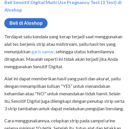
Beli Sensitif Digital Multi Use Pregnancy Test (3 Test) di
Aloshop
Beli di Aloshop
Terdapat satu kendala yang kerap terjadi saat menggunakan
alat tes berjenis strip atau midstream, yaitu hasil tes yang
menunjukkan
garis samar
, sehingga status kehamilannya
diragukan. Masalah seperti ini tidak akan terjadi jika Anda
menggunakan Sensitif Digital.
Alat ini dapat memberikan hasil yang pasti dan akurat, yaitu
dengan menampilkan tulisan "YES” untuk menandakan
kehamilan atau "NO" untuk menandakan tidak hamil. Selain
itu, Sensitif Digital juga dilengkapi dengan penutup strip serta
3 strip tambahan untuk dapat melakukan pengujian berulang.
Cara menggunakannya, celupkan strip pada sampel urine
selama minimal 10 detik. Setelah itu, tutup alat dan letakkan