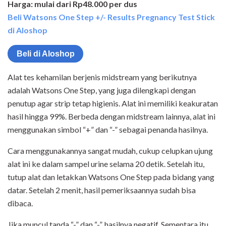
Harga: mulai dari Rp48.000 per dus
Beli Watsons One Step +/- Results Pregnancy Test Stick
di Aloshop
Beli di Aloshop
Alat tes kehamilan berjenis midstream yang berikutnya
adalah Watsons One Step, yang juga dilengkapi dengan
penutup agar strip tetap higienis. Alat ini memiliki keakuratan
hasil hingga 99%. Berbeda dengan midstream lainnya, alat ini
menggunakan simbol “+” dan “-” sebagai penanda hasilnya.
Cara menggunakannya sangat mudah, cukup celupkan ujung
alat ini ke dalam sampel urine selama 20 detik. Setelah itu,
tutup alat dan letakkan Watsons One Step pada bidang yang
datar. Setelah 2 menit, hasil pemeriksaannya sudah bisa
dibaca.
Jika muncul tanda “-” dan “-”, hasilnya negatif. Sementara itu,