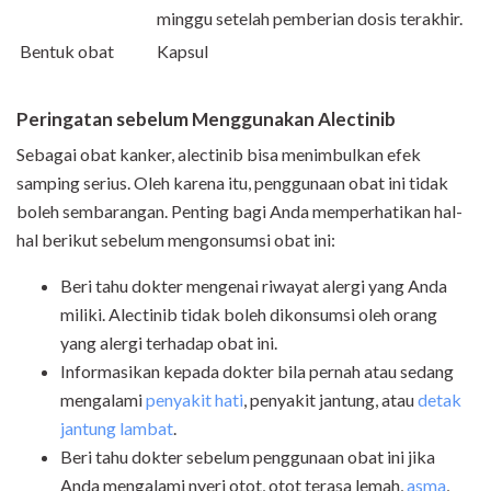
minggu setelah pemberian dosis terakhir.
Bentuk obat
Kapsul
Peringatan sebelum Menggunakan Alectinib
Sebagai obat kanker, alectinib bisa menimbulkan efek
samping serius. Oleh karena itu, penggunaan obat ini tidak
boleh sembarangan. Penting bagi Anda memperhatikan hal-
hal berikut sebelum mengonsumsi obat ini:
Beri tahu dokter mengenai riwayat alergi yang Anda
miliki. Alectinib tidak boleh dikonsumsi oleh orang
yang alergi terhadap obat ini.
Informasikan kepada dokter bila pernah atau sedang
mengalami
penyakit hati
, penyakit jantung, atau
detak
jantung lambat
.
Beri tahu dokter sebelum penggunaan obat ini jika
Anda mengalami nyeri otot, otot terasa lemah,
asma
,