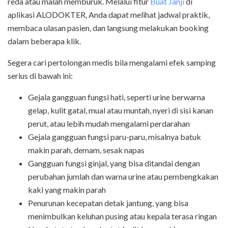
reda atau malah memburuk.
Melalui
fitur
Buat Janji
di
aplikasi ALODOKTER
, Anda dapat melihat jadwal praktik,
membaca ulasan pasien, dan langsung melakukan booking
dalam beberapa klik.
Segera cari pertolongan medis bila mengalami efek samping
serius di bawah ini:
Gejala gangguan fungsi hati, seperti urine berwarna
gelap, kulit gatal, mual atau muntah, nyeri di sisi kanan
perut, atau lebih mudah mengalami perdarahan
Gejala gangguan fungsi paru-paru, misalnya batuk
makin parah, demam, sesak napas
Gangguan fungsi ginjal, yang bisa ditandai dengan
perubahan jumlah dan warna urine atau pembengkakan
kaki yang makin parah
Penurunan kecepatan detak jantung, yang bisa
menimbulkan keluhan pusing atau kepala terasa ringan