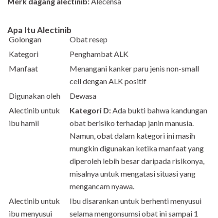
Merk dagang alectinib:
Alecensa
Apa Itu Alectinib
Golongan
Obat resep
Kategori
Penghambat ALK
Manfaat
Menangani kanker paru jenis non-small
cell dengan ALK positif
Digunakan oleh
Dewasa
Alectinib untuk
Kategori D:
Ada bukti bahwa kandungan
ibu hamil
obat berisiko terhadap janin manusia.
Namun, obat dalam kategori ini masih
mungkin digunakan ketika manfaat yang
diperoleh lebih besar daripada risikonya,
misalnya untuk mengatasi situasi yang
mengancam nyawa.
Alectinib untuk
Ibu disarankan untuk berhenti menyusui
ibu menyusui
selama mengonsumsi obat ini sampai 1