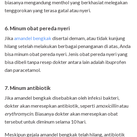
biasanya mengandung menthol yang berkhasiat melegakan
tenggorokan yang terasa gatal atau nyeri.
6. Minum obat pereda nyeri
Jika
amandel bengkak
disertai demam, atau tidak kunjung
hilang setelah melakukan berbagai penanganan di atas, Anda
bisa minum obat pereda nyeri. Jenis obat pereda nyeri yang
bisa dibeli tanpa resep dokter antara lain adalah ibuprofen
dan paracetamol.
7. Minum antibiotik
Jika amandel bengkak disebabkan oleh infeksi bakteri,
dokter akan meresepkan antibiotik, seperti
amoxicillin
atau
erythromycin
. Biasanya dokter akan meresepkan obat
tersebut untuk diminum selama 10 hari.
Meskipun gejala amandel bengkak telah hilang, antibiotik