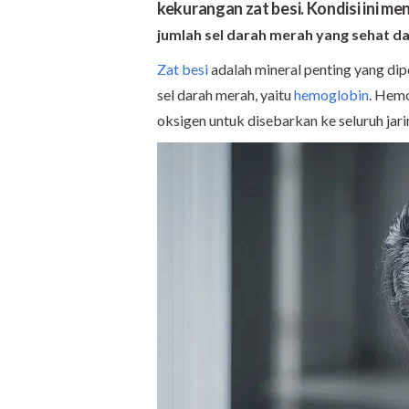
kekurangan zat besi. Kondisi ini 
jumlah sel darah merah yang sehat d
Zat besi
adalah mineral penting yang di
sel darah merah, yaitu
hemoglobin
. Hem
oksigen untuk disebarkan ke seluruh jar