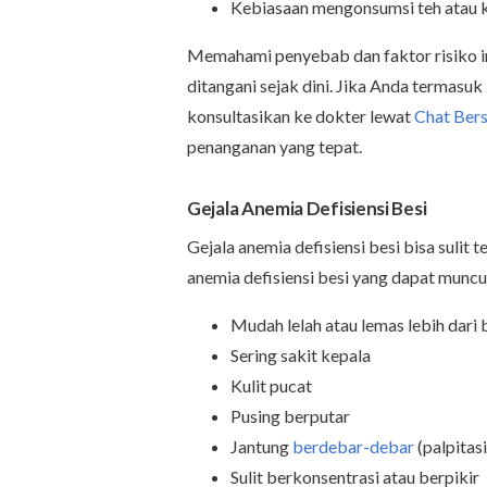
Kebiasaan mengonsumsi teh atau 
Memahami penyebab dan faktor risiko ini
ditangani sejak dini. Jika Anda termasuk
konsultasikan ke dokter lewat
Chat Ber
penanganan yang tepat.
Gejala Anemia Defisiensi Besi
Gejala anemia defisiensi besi bisa sulit t
anemia defisiensi besi yang dapat muncu
Mudah lelah atau lemas lebih dari 
Sering sakit kepala
Kulit pucat
Pusing berputar
Jantung
berdebar-debar
(palpitasi
Sulit berkonsentrasi atau berpikir