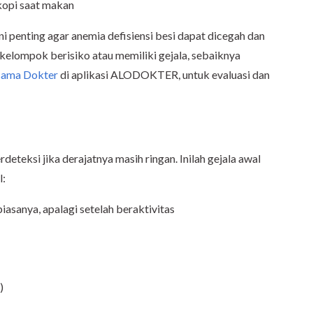
kopi saat makan
 penting agar anemia defisiensi besi dapat dicegah dan
 kelompok berisiko atau memiliki gejala, sebaiknya
sama Dokter
di aplikasi ALODOKTER, untuk evaluasi dan
erdeteksi jika derajatnya masih ringan. Inilah gejala awal
l:
biasanya, apalagi setelah beraktivitas
)