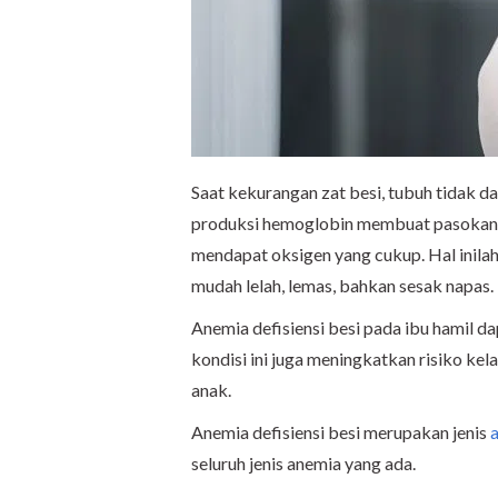
Saat kekurangan zat besi, tubuh tidak
produksi hemoglobin membuat pasokan o
mendapat oksigen yang cukup. Hal inila
mudah lelah, lemas, bahkan sesak napas.
Anemia defisiensi besi pada ibu hamil d
kondisi ini juga meningkatkan risiko kel
anak.
Anemia defisiensi besi merupakan jenis
seluruh jenis anemia yang ada.