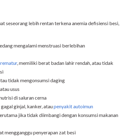
 seseorang lebih rentan terkena anemia defisiensi besi,
 sedang mengalami menstruasi berlebihan
 prematur
, memiliki berat badan lahir rendah, atau tidak
si
atau tidak mengonsumsi daging
atau usus
trisi di saluran cerna
gagal ginjal, kanker, atau
penyakit autoimun
terutama jika tidak diimbangi dengan konsumsi makanan
at mengganggu penyerapan zat besi