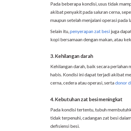
Pada beberapa kondisi, usus tidak mampu
akibat penyakit pada saluran cerna, sepe
maupun setelah menjalani operasi pada 
Selain itu,
penyerapan zat besi
juga dapat
kopi bersamaan dengan makan, atau kek
3. Kehilangan darah
Kehilangan darah, baik secara perlahan
habis. Kondisi ini dapat terjadi akibat m
cerna, cedera atau operasi, serta
donor d
4. Kebutuhan zat besi meningkat
Pada kondisi tertentu, tubuh membutuhka
tidak terpenuhi, cadangan zat besi dal
defisiensi besi.