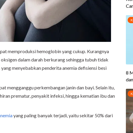
 dapat memproduksi hemoglobin yang cukup. Kurangnya
ksigen dalam darah berkurang sehingga tubuh tidak
h yang menyebabkan penderita anemia defisiensi besi
apat mengganggu perkembangan janin dan bayi. Selain itu,
ahiran prematur, penyakit infeksi, hingga kematian ibu dan
anemia
yang paling banyak terjadi, yaitu sekitar 50% dari