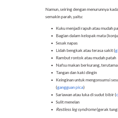
Namun, seiring dengan menurunnya kada
semakin parah, yaitu:
Kuku menjadi rapuh atau mudah p
Bagian dalam kelopak mata (konj
Sesak napas
Lidah bengkak atau terasa sakit (
g
Rambut rontok atau mudah patah
Nafsu makan berkurang, terutama
Tangan dan kaki dingin
Keinginan untuk mengonsumsi sesua
(
gangguan pica
)
Sariawan atau luka di sudut bibir (
c
Sulit menelan
Restless leg syndrome
(gerak tung