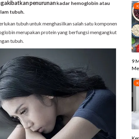
mengakibatkan penurunan
kadar hemoglobin atau
alam tubuh.
perlukan tubuh untuk menghasilkan salah satu komponen
oglobin merupakan protein yang berfungsi mengangkut
ingan tubuh.