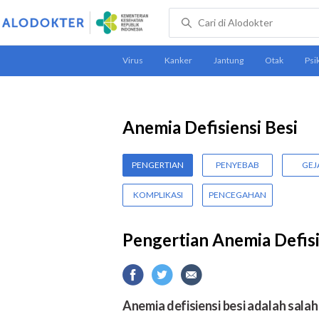
Anemia Defisiensi Besi
PENGERTIAN
PENYEBAB
GEJ
KOMPLIKASI
PENCEGAHAN
Pengertian Anemia Defisi
Anemia defisiensi besi adalah salah