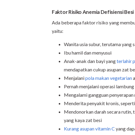
Faktor Risiko Anemia Defisiensi Besi
Ada beberapa faktor risiko yang membuat
yaitu:
Wanita usia subur, terutama yang
Ibu hamil dan menyusui
Anak-anak dan bayi yang
terlahir
mendapatkan cukup asupan zat be
Menjalani
pola makan vegetarian
Pernah menjalani operasi lambung 
Mengalami gangguan penyerapan nu
Menderita penyakit kronis, seperti 
Mendonorkan darah secara rutin, 
yang kaya zat besi
Kurang asupan vitamin C
yang dap