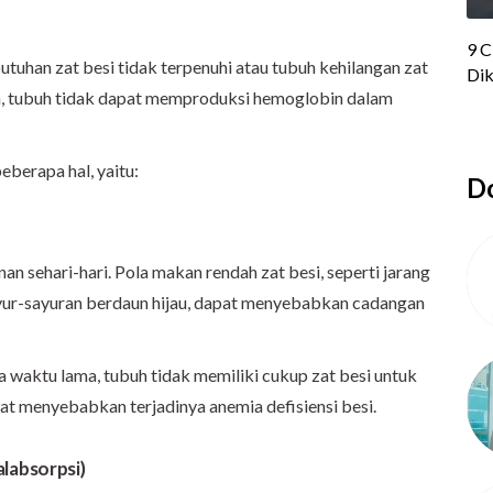
butuhan zat besi tidak terpenuhi atau tubuh kehilangan zat
ya, tubuh tidak dapat memproduksi hemoglobin dalam
eberapa hal, yaitu:
Do
 sehari-hari. Pola makan rendah zat besi, seperti jarang
sayur-sayuran berdaun hijau, dapat menyebabkan cadangan
a waktu lama, tubuh tidak memiliki cukup zat besi untuk
t menyebabkan terjadinya anemia defisiensi besi.
labsorpsi)