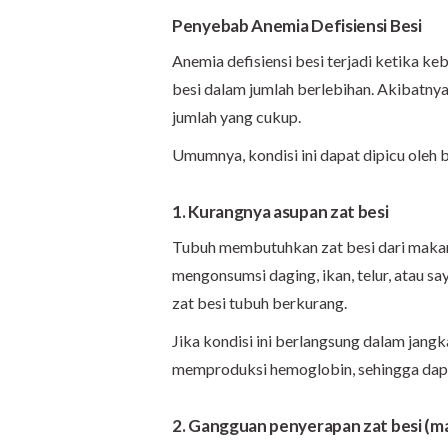
Penyebab Anemia Defisiensi Besi
Anemia defisiensi besi terjadi ketika ke
besi dalam jumlah berlebihan. Akibatn
jumlah yang cukup.
Umumnya, kondisi ini dapat dipicu oleh b
1. Kurangnya asupan zat besi
Tubuh membutuhkan zat besi dari makanan
mengonsumsi daging, ikan, telur, atau 
zat besi tubuh berkurang.
Jika kondisi ini berlangsung dalam jangk
memproduksi hemoglobin, sehingga dapa
2. Gangguan penyerapan zat besi (ma