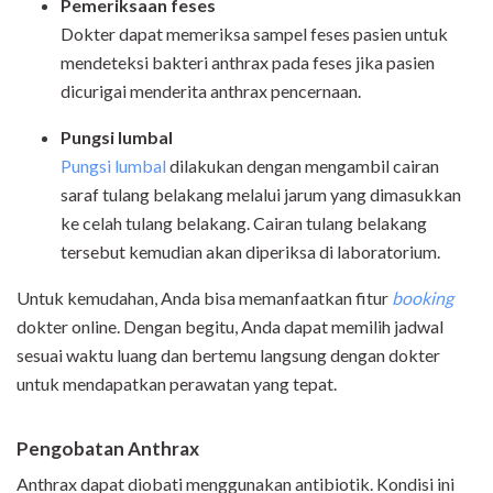
Pemeriksaan
feses
Dokter dapat memeriksa sampel feses pasien untuk
mendeteksi bakteri anthrax pada feses jika pasien
dicurigai menderita anthrax pencernaan.
Pungsi lumba
l
Pungsi lumbal
dilakukan dengan mengambil cairan
saraf tulang belakang melalui jarum yang dimasukkan
ke celah tulang belakang. Cairan tulang belakang
tersebut kemudian akan diperiksa di laboratorium.
Untuk kemudahan, Anda bisa memanfaatkan fitur
booking
dokter online. Dengan begitu, Anda dapat memilih jadwal
sesuai waktu luang dan bertemu langsung dengan dokter
untuk mendapatkan perawatan yang tepat.
Pengobatan
Ant
hrax
Anthrax dapat diobati menggunakan antibiotik. Kondisi ini