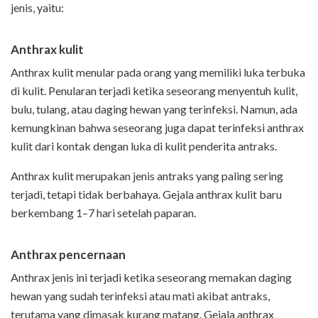
jenis, yaitu:
Ant
h
ra
x
kulit
Anthrax kulit menular pada orang yang memiliki luka terbuka
di kulit. Penularan terjadi ketika seseorang menyentuh kulit,
bulu, tulang, atau daging hewan yang terinfeksi. Namun, ada
kemungkinan bahwa seseorang juga dapat terinfeksi anthrax
kulit dari kontak dengan luka di kulit penderita antraks.
Anthrax kulit merupakan jenis antraks yang paling sering
terjadi, tetapi tidak berbahaya. Gejala anthrax kulit baru
berkembang 1–7 hari setelah paparan.
Ant
h
ra
x
pencernaan
Anthrax jenis ini terjadi ketika seseorang memakan daging
hewan yang sudah terinfeksi atau mati akibat antraks,
terutama yang dimasak kurang matang. Gejala anthrax