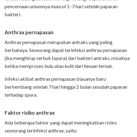
pencernaan umumnya muncul 1–7 hari setelah paparan
bakteri.
Ant
h
ra
x
pernapasan
Anthrax pernapasan merupakan antraks yang paling
berbahaya. Seseorang dapat terinfeksi anthrax pernapasan
jika menghirup serbuk (spora) dari bakteri antraks, misalnya
ketika memproses bulu atau kulit dari hewan ternak.
Infeksi akibat anthrax pernapasan biasanya baru
berkembang setelah 7 hari hingga 2 bulan sesudah paparan
terhadap spora.
Faktor risiko anthrax
Ada beberapa faktor yang dapat meningkatkan risiko
seseorang terinfeksi anthrax, yaitu: