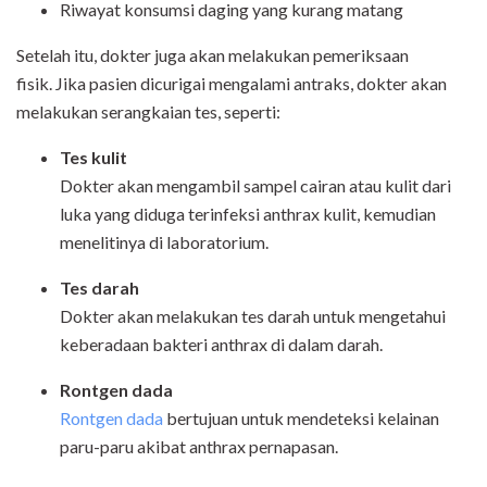
Riwayat konsumsi daging yang kurang matang
Setelah itu, dokter juga akan melakukan pemeriksaan
fisik.
Jika pasien dicurigai mengalami antraks, dokter akan
melakukan serangkaian tes, seperti:
Tes kulit
Dokter akan mengambil sampel cairan atau kulit dari
luka yang diduga terinfeksi anthrax kulit, kemudian
menelitinya di laboratorium.
Tes darah
Dokter akan melakukan tes darah untuk mengetahui
keberadaan bakteri anthrax di dalam darah.
Ron
t
gen dada
Rontgen dada
bertujuan untuk mendeteksi kelainan
paru-paru akibat anthrax pernapasan.