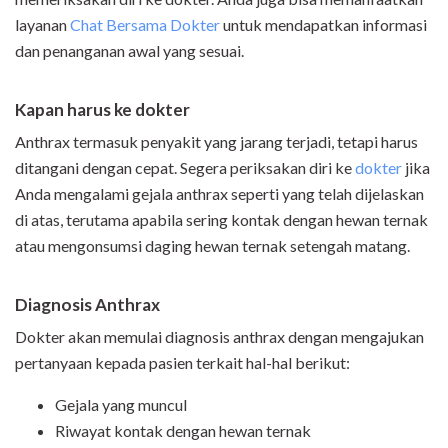
layanan
Chat Bersama Dokter
untuk mendapatkan informasi
dan penanganan awal yang sesuai.
Kapan
h
arus ke
d
okter
Anthrax termasuk penyakit yang jarang terjadi, tetapi harus
ditangani dengan cepat. Segera periksakan diri ke
dokter
jika
Anda mengalami gejala anthrax seperti yang telah dijelaskan
di atas, terutama apabila sering kontak dengan hewan ternak
atau mengonsumsi daging hewan ternak setengah matang.
Diagnosis
Ant
hrax
Dokter akan memulai diagnosis anthrax dengan mengajukan
pertanyaan kepada pasien terkait hal-hal berikut:
Gejala yang muncul
Riwayat kontak dengan hewan ternak