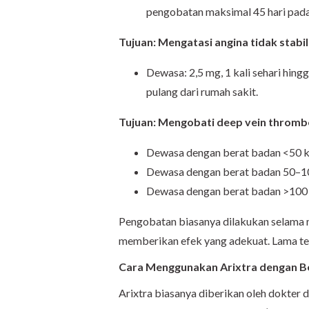
pengobatan maksimal 45 hari pada 
Tujuan: Mengatasi angina tidak stabi
Dewasa: 2,5 mg, 1 kali sehari hing
pulang dari rumah sakit.
Tujuan: Mengobati deep vein thromb
Dewasa dengan berat badan <50 kg:
Dewasa dengan berat badan 50–100 
Dewasa dengan berat badan >100 kg
Pengobatan biasanya dilakukan selama mi
memberikan efek yang adekuat. Lama te
Cara Menggunakan Arixtra dengan B
Arixtra biasanya diberikan oleh dokter d