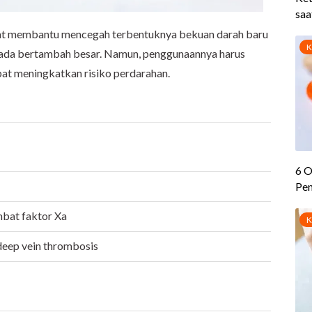
apat membantu mencegah terbentuknya bekuan darah baru
 ada bertambah besar. Namun, penggunaannya harus
apat meningkatkan risiko perdarahan.
mbat faktor Xa
eep vein thrombosis