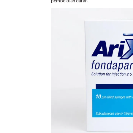
pembekuan darah.