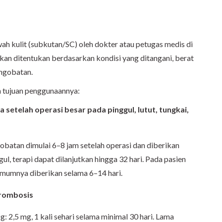
wah kulit (subkutan/SC) oleh dokter atau petugas medis di
an ditentukan berdasarkan kondisi yang ditangani, berat
engobatan.
n tujuan penggunaannya:
etelah operasi besar pada pinggul, lutut, tungkai,
gobatan dimulai 6–8 jam setelah operasi dan diberikan
ul, terapi dapat dilanjutkan hingga 32 hari. Pada pasien
umumnya diberikan selama 6–14 hari.
hrombosis
 2,5 mg, 1 kali sehari selama minimal 30 hari. Lama