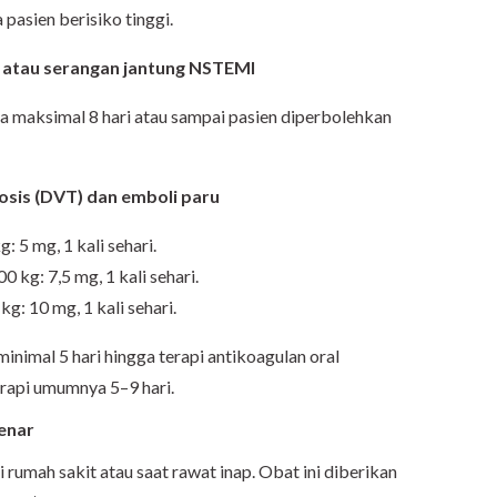
pasien berisiko tinggi.
l atau serangan jantung NSTEMI
ga maksimal 8 hari atau sampai pasien diperbolehkan
osis (DVT) dan emboli paru
 5 mg, 1 kali sehari.
kg: 7,5 mg, 1 kali sehari.
: 10 mg, 1 kali sehari.
nimal 5 hari hingga terapi antikoagulan oral
rapi umumnya 5–9 hari.
enar
i rumah sakit atau saat rawat inap. Obat ini diberikan