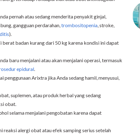
nda pernah atau sedang menderita penyakit ginjal,
mbung, gangguan perdarahan,
trombositopenia
, stroke,
itis
).
i berat badan kurang dari 50 kg karena kondisi ini dapat
nda baru menjalani atau akan menjalani operasi, termasuk
rosedur epidural
.
i penggunaan Arixtra jika Anda sedang hamil, menyusui,
obat, suplemen, atau produk herbal yang sedang
si obat.
ohol selama menjalani pengobatan karena dapat
 reaksi alergi obat atau efek samping serius setelah