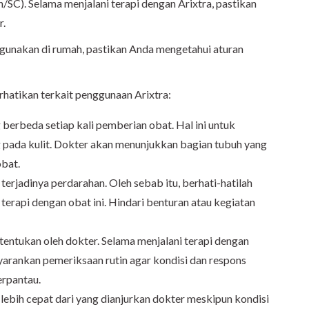
n/SC). Selama menjalani terapi dengan Arixtra, pastikan
r.
igunakan di rumah, pastikan Anda mengetahui aturan
erhatikan terkait penggunaan Arixtra:
 berbeda setiap kali pemberian obat. Hal ini untuk
 pada kulit. Dokter akan menunjukkan bagian tubuh yang
obat.
terjadinya perdarahan. Oleh sebab itu, berhati-hatilah
 terapi dengan obat ini. Hindari benturan atau kegiatan
tentukan oleh dokter. Selama menjalani terapi dengan
arankan pemeriksaan rutin agar kondisi dan respons
erpantau.
ebih cepat dari yang dianjurkan dokter meskipun kondisi