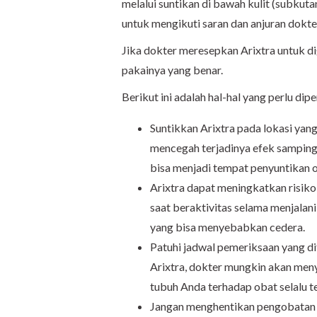
melalui suntikan di bawah kulit (subkuta
untuk mengikuti saran dan anjuran dokte
Jika dokter meresepkan Arixtra untuk d
pakainya yang benar.
Berikut ini adalah hal-hal yang perlu dip
Suntikkan Arixtra pada lokasi yang
mencegah terjadinya efek samping
bisa menjadi tempat penyuntikan 
Arixtra dapat meningkatkan risiko 
saat beraktivitas selama menjalani
yang bisa menyebabkan cedera.
Patuhi jadwal pemeriksaan yang di
Arixtra, dokter mungkin akan meny
tubuh Anda terhadap obat selalu t
Jangan menghentikan pengobatan l