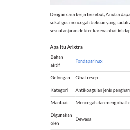
Dengan cara kerja tersebut, Arixtra d
sekaligus mencegah bekuan yang sudah
sesuai anjuran dokter karena obat ini d
Apa Itu Arixtra
Bahan
Fondaparinux
aktif
Golongan
Obat resep
Kategori
Antikoagulan jenis pengha
Manfaat
Mencegah dan mengobati d
Digunakan
Dewasa
oleh