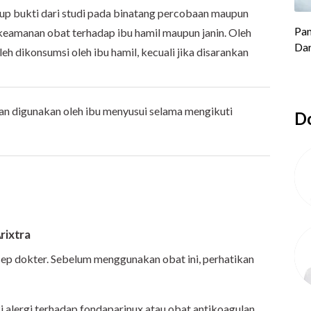
up bukti dari studi pada binatang percobaan maupun
keamanan obat terhadap ibu hamil maupun janin. Oleh
oleh dikonsumsi oleh ibu hamil, kecuali jika disarankan
 digunakan oleh ibu menyusui selama mengikuti
Do
rixtra
sep dokter. Sebelum menggunakan obat ini, perhatikan
i alergi terhadap fondaparinux atau obat antikoagulan