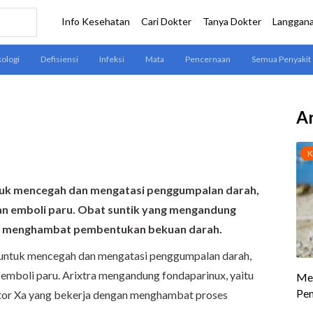
Ar
ntuk mencegah dan mengatasi penggumpalan darah,
n emboli paru. Obat suntik yang mengandung
ara menghambat pembentukan bekuan darah.
n untuk mencegah dan mengatasi penggumpalan darah,
emboli paru. Arixtra mengandung fondaparinux, yaitu
tor Xa yang bekerja dengan menghambat proses