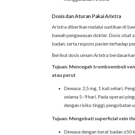
Dosis dan Aturan Pakai Arixtra
Arixtra diberikan melalui suntikan di ba
bawah pengawasan dokter. Dosis obat ak
badan, serta respons pasien terhadap p
Berikut dosis umum Arixtra berdasarka
Tujuan: Mencegah tromboemboli vena s
atau perut
Dewasa: 2,5 mg, 1 kali sehari. Pen
selama 5–9 hari. Pada operasi pingg
dengan risiko tinggi, pengobatan 
Tujuan: Mengobati superficial vein t
Dewasa dengan berat badan ≥50 kg: