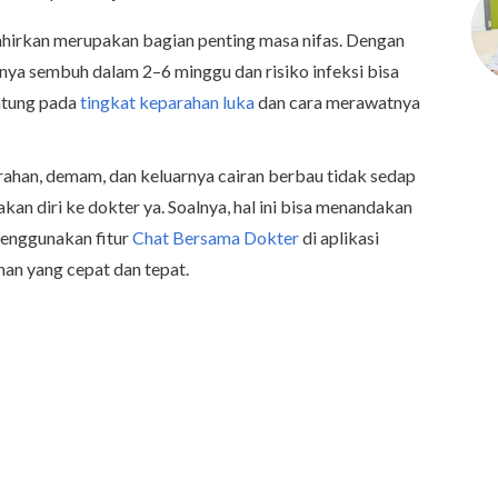
ahirkan merupakan bagian penting masa nifas. Dengan
anya sembuh dalam 2–6 minggu dan risiko infeksi bisa
antung pada
tingkat keparahan luka
dan cara merawatnya
rahan, demam, dan keluarnya cairan berbau tidak sedap
akan diri ke dokter ya. Soalnya, hal ini bisa menandakan
menggunakan fitur
Chat Bersama Dokter
di aplikasi
an yang cepat dan tepat.