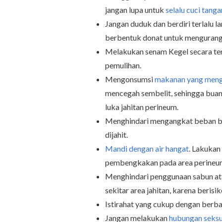
jangan lupa untuk
selalu cuci tanga
Jangan duduk dan berdiri terlalu 
berbentuk donat untuk mengurangi 
Melakukan senam Kegel secara te
pemulihan.
Mengonsumsi
makanan yang meng
mencegah sembelit, sehingga buan
luka jahitan perineum.
Menghindari mengangkat beban ber
dijahit.
Mandi dengan air hangat
. Lakukan
pembengkakan pada area perineu
Menghindari penggunaan sabun at
sekitar area jahitan, karena berisi
Istirahat yang cukup dengan berba
Jangan melakukan
hubungan seksu