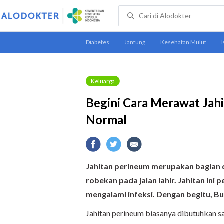
Keluarga
Begini Cara Merawat Jah
Normal
Jahitan perineum merupakan bagian da
robekan pada jalan lahir. Jahitan ini
mengalami infeksi. Dengan begitu, B
Jahitan perineum biasanya dibutuhkan sa