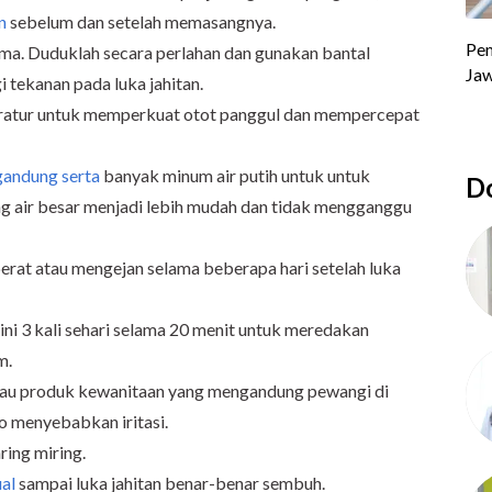
n
sebelum dan setelah memasangnya.
lama. Duduklah secara perlahan dan gunakan bantal
tekanan pada luka jahitan.
ratur untuk memperkuat otot panggul dan mempercepat
andung serta
banyak minum air putih untuk untuk
Do
g air besar menjadi lebih mudah dan tidak mengganggu
at atau mengejan selama beberapa hari setelah luka
 ini 3 kali sehari selama 20 menit untuk meredakan
m.
au produk kewanitaan yang mengandung pewangi di
ko menyebabkan iritasi.
ring miring.
al
sampai luka jahitan benar-benar sembuh.