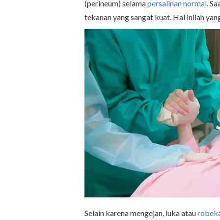
(perineum) selama
persalinan normal
. S
tekanan yang sangat kuat. Hal inilah y
Selain karena mengejan, luka atau
robeka