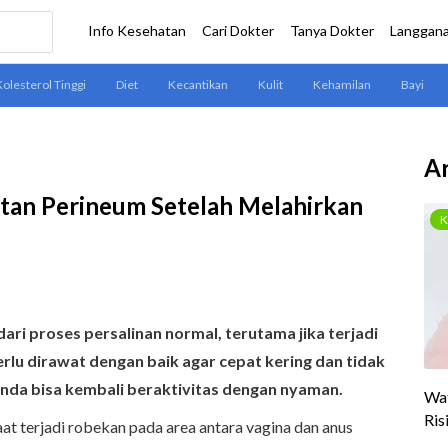
Ar
itan Perineum Setelah Melahirkan
ri proses persalinan normal, terutama jika terjadi
 perlu dirawat dengan baik agar cepat kering dan tidak
unda bisa kembali beraktivitas dengan nyaman.
at terjadi robekan pada area antara vagina dan anus