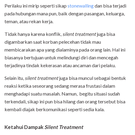
Perilaku ini mirip seperti sikap
stonewalling
dan bisa terjadi
pada hubungan mana pun, baik dengan pasangan, keluarga,
teman, atau rekan kerja.
Tidak hanya karena konflik,
silent treatment
juga bisa
digambarkan saat korban pelecehan tidak mau
membicarakan apa yang dialaminya pada orang lain. Hal ini
biasanya bertujuan untuk melindungi diri dan mencegah
terjadinya tindak kekerasan atau ancaman dari pelaku.
Selain itu,
silent treatment
juga bisa muncul sebagai bentuk
reaksi ketika seseorang sedang merasa frustasi dalam
menghadapi suatu masalah. Namun, begitu situasi sudah
terkendali, sikap ini pun bisa hilang dan orang tersebut bisa
kembali diajak berkomunikasi seperti sedia kala.
Ketahui Dampak
Silent Treatment