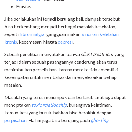
Frustasi
Jika perlakukan ini terjadi berulang kali, dampak tersebut
bisa berkembang menjadi berbagai masalah kesehatan,
seperti
fibromialgia
, gangguan makan,
sindrom kelelahan
kronis
, kecemasan, hingga
depresi
.
Sebuah penelitian menyatakan bahwa
silent treatment
yang
terjadi dalam sebuah pasangannya cenderung akan terus
menimbulkan perselisihan, karena mereka tidak memiliki
kesempatan untuk membahas dan menyelesaikan setiap
masalah.
Masalah yang terus menumpuk dan berlarut-larut juga dapat
menciptakan
toxic relationship
, kurangnya keintiman,
komunikasi yang buruk, bahkan bisa berakhir dengan
perpisahan
. Hal ini juga bisa berujung pada
ghosting
.