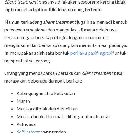
Silent treatment
biasanya dilakukan seseorang karena tidak
ingin menghadapi konflik dengan orang tertentu.
Namun, terkadang
silent treatment
juga bisa menjadi bentuk
pelecehan emosional dan manipulasi, di mana pelakunya
secara sengaja bersikap dingin dengan tujuan untuk
menghukum dan berharap orang lain meminta maaf padanya.
Ini merupakan salah satu bentuk
perilaku pasif-agresif
untuk
mengontrol seseorang.
Orang yang mendapatkan perlakukan
silent treament
bisa
merasakan beberapa dampak berikut:
Kebingungan atau ketakutan
Marah
Merasa ditolak dan dikucilkan
Merasa tidak dihormati, dihargai, atau dicintai
Putus asa
Self-esteem
yang rendah