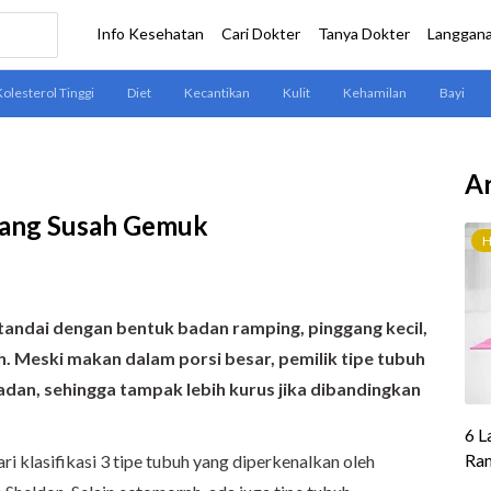
Ar
yang Susah Gemuk
tandai dengan bentuk badan ramping, pinggang kecil,
. Meski makan dalam porsi besar, pemilik tipe tubuh
dan, sehingga tampak lebih kurus jika dibandingkan
 klasifikasi 3 tipe tubuh yang diperkenalkan oleh