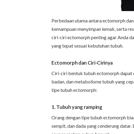
Perbedaan utama antara ectomorph dan t
kemampuan menyimpan lemak, serta res
ciri-ciri ectomorph penting agar Anda d
yang tepat sesuai kebutuhan tubuh.
Ectomorph dan Ciri-Cirinya
Ciri-ciri bentuk tubuh ectomorph dapat d
badan, dan metabolisme tubuh yang cepat.
tipe tubuh ectomorph:
1. Tubuh yang ramping
Orang dengan tipe tubuh ectomorph bias
sempit, dan dada yang cenderung datar. B