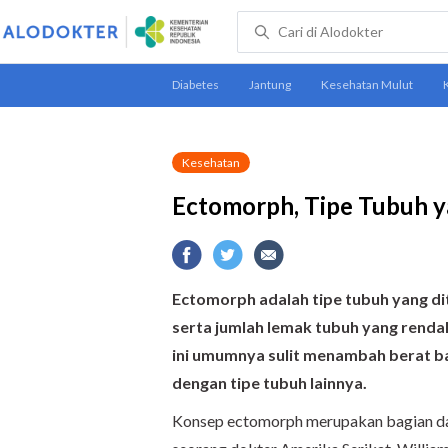
Kesehatan
Ectomorph, Tipe Tubuh 
Ectomorph adalah tipe tubuh yang di
serta jumlah lemak tubuh yang rendah
ini umumnya sulit menambah berat ba
dengan tipe tubuh lainnya.
Konsep ectomorph merupakan bagian dari