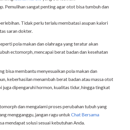
up. Pemulihan sangat penting agar otot bisa tumbuh dan
rlebihan. Tidak perlu terlalu membatasi asupan kalori
tas saran dokter.
seperti pola makan dan olahraga yang teratur akan
tubuh ectomorph, mencapai berat badan dan kesehatan
g bisa membantu menyesuaikan pola makan dan
Namun, keberhasilan menambah berat badan atau massa otot
i juga dipengaruhi hormon, kualitas tidur, hingga tingkat
ectomorph dan mengalami proses perubahan tubuh yang
yang mengganggu, jangan ragu untuk
Chat Bersama
sa mendapat solusi sesuai kebutuhan Anda.