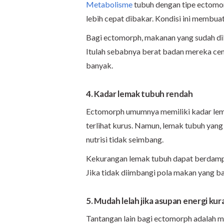
Metabolisme
tubuh dengan tipe ectomor
lebih cepat dibakar. Kondisi ini membua
Bagi ectomorph, makanan yang sudah dik
Itulah sebabnya berat badan mereka ce
banyak.
4. Kadar lemak tubuh rendah
Ectomorph umumnya memiliki kadar lema
terlihat kurus. Namun, lemak tubuh yang m
nutrisi tidak seimbang.
Kekurangan lemak tubuh dapat berdam
Jika tidak diimbangi pola makan yang bai
5. Mudah lelah jika asupan energi ku
Tantangan lain bagi ectomorph adalah m