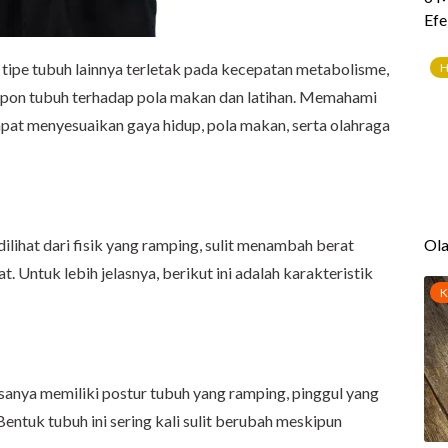
ipe tubuh lainnya terletak pada kecepatan metabolisme,
pon tubuh terhadap pola makan dan latihan. Memahami
apat menyesuaikan gaya hidup, pola makan, serta olahraga
ilihat dari fisik yang ramping, sulit menambah berat
 Untuk lebih jelasnya, berikut ini adalah karakteristik
anya memiliki postur tubuh yang ramping, pinggul yang
entuk tubuh ini sering kali sulit berubah meskipun