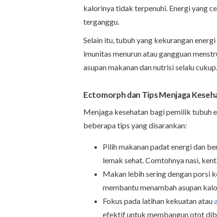
kalorinya tidak terpenuhi. Energi yang c
terganggu.
Selain itu, tubuh yang kekurangan energ
imunitas menurun atau gangguan menstrua
asupan makanan dan nutrisi selalu cukup
Ectomorph dan Tips Menjaga Keseh
Menjaga kesehatan bagi pemilik tubuh e
beberapa tips yang disarankan:
Pilih makanan padat energi dan ber
lemak sehat. Comtohnya nasi, kenta
Makan lebih sering dengan porsi kec
membantu menambah asupan kalori
Fokus pada latihan kekuatan atau
efektif untuk membangun otot di