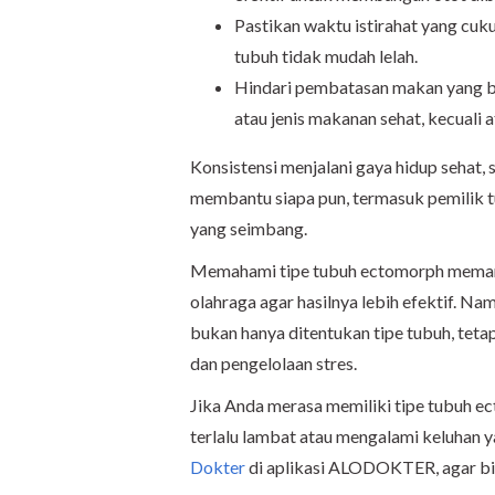
Pastikan waktu istirahat yang cuk
tubuh tidak mudah lelah.
Hindari pembatasan makan yang be
atau jenis makanan sehat, kecuali a
Konsistensi menjalani gaya hidup sehat, 
membantu siapa pun, termasuk pemilik 
yang seimbang.
Memahami tipe tubuh ectomorph meman
olahraga agar hasilnya lebih efektif. 
bukan hanya ditentukan tipe tubuh, tetap
dan pengelolaan stres.
Jika Anda merasa memiliki tipe tubuh 
terlalu lambat atau mengalami keluhan 
Dokter
di aplikasi ALODOKTER, agar bi