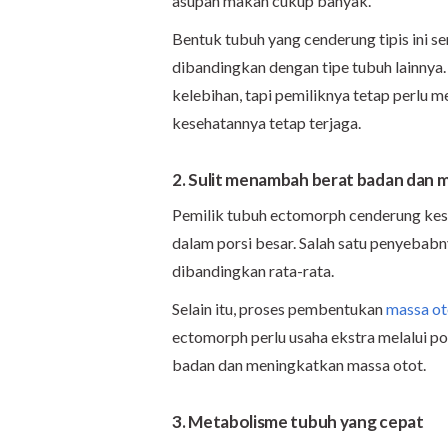
asupan makan cukup banyak.
Bentuk tubuh yang cenderung tipis ini 
dibandingkan dengan tipe tubuh lainnya
kelebihan, tapi pemiliknya tetap perlu 
kesehatannya tetap terjaga.
2. Sulit menambah berat badan dan 
Pemilik tubuh ectomorph cenderung ke
dalam porsi besar. Salah satu penyebabny
dibandingkan rata-rata.
Selain itu, proses pembentukan
massa ot
ectomorph perlu usaha ekstra melalui p
badan dan meningkatkan massa otot.
3. Metabolisme tubuh yang cepat