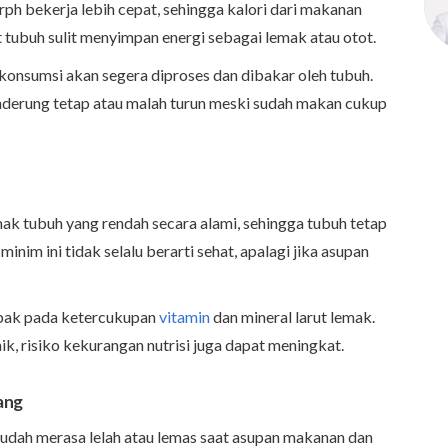
ph bekerja lebih cepat, sehingga kalori dari makanan
t tubuh sulit menyimpan energi sebagai lemak atau otot.
onsumsi akan segera diproses dan dibakar oleh tubuh.
nderung tetap atau malah turun meski sudah makan cukup
k tubuh yang rendah secara alami, sehingga tubuh tetap
inim ini tidak selalu berarti sehat, apalagi jika asupan
pak pada ketercukupan
vitamin
dan mineral larut lemak.
k, risiko kekurangan nutrisi juga dapat meningkat.
rang
udah merasa lelah atau lemas saat asupan makanan dan