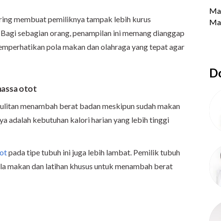
sering membuat pemiliknya tampak lebih kurus
. Bagi sebagian orang, penampilan ini memang dianggap
memperhatikan pola makan dan olahraga yang tepat agar
Do
massa otot
sulitan menambah berat badan meskipun sudah makan
a adalah kebutuhan kalori harian yang lebih tinggi
ot
pada tipe tubuh ini juga lebih lambat. Pemilik tubuh
ola makan dan latihan khusus untuk menambah berat