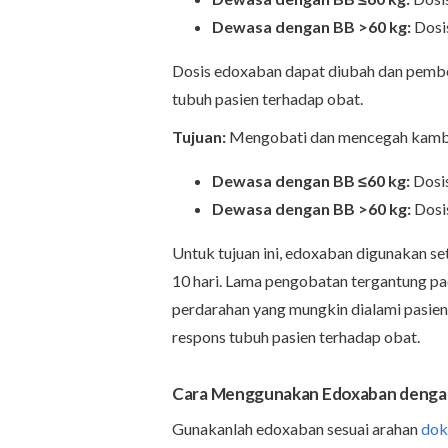
Dewasa dengan BB >60 kg:
Dosis
Dosis edoxaban dapat diubah dan pember
tubuh pasien terhadap obat.
Tujuan:
Mengobati dan mencegah kam
Dewasa dengan BB ≤60 kg:
Dosi
Dewasa dengan BB >60 kg:
Dosis
Untuk tujuan ini, edoxaban digunakan s
10 hari. Lama pengobatan tergantung p
perdarahan yang mungkin dialami pasien.
respons tubuh pasien terhadap obat.
Cara Menggunakan Edoxaban denga
Gunakanlah edoxaban sesuai arahan
dok