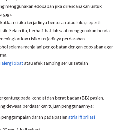
ang menggunakan edoxaban jika direncanakan untuk
i gigi.
atkan risiko terjadinya benturan atau luka, seperti
sik. Selain itu, berhati-hatilah saat menggunakan benda
meningkatkan risiko terjadinya perdarahan.
ohol selama menjalani pengobatan dengan edoxaban agar
rna.
 alergi obat
atau efek samping serius setelah
ergantung pada kondisi dan berat badan (BB) pasien.
rang dewasa berdasarkan tujuan penggunaannya:
 penggumpalan darah pada pasien
atrial fibrilasi
 30 mg, 1 kali sehari