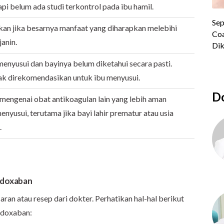
api belum ada studi terkontrol pada ibu hamil.
an jika besarnya manfaat yang diharapkan melebihi
janin.
enyusui dan bayinya belum diketahui secara pasti.
ak direkomendasikan untuk ibu menyusui.
Do
engenai obat antikoagulan lain yang lebih aman
yusui, terutama jika bayi lahir prematur atau usia
.
Edoxaban
an atau resep dari dokter. Perhatikan hal-hal berikut
edoxaban: