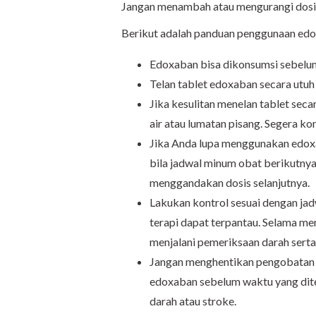
Jangan menambah atau mengurangi dosis
Berikut adalah panduan penggunaan ed
Edoxaban bisa dikonsumsi sebelu
Telan tablet edoxaban secara utuh 
Jika kesulitan menelan tablet seca
air atau lumatan pisang. Segera k
Jika Anda lupa menggunakan edoxa
bila jadwal minum obat berikutnya
menggandakan dosis selanjutnya.
Lakukan kontrol sesuai dengan jad
terapi dapat terpantau. Selama m
menjalani pemeriksaan darah serta t
Jangan menghentikan pengobatan k
edoxaban sebelum waktu yang dite
darah atau stroke.