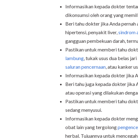
Informasikan kepada dokter tentan
dikonsumsi oleh orang yang memilik
Beri tahu dokter jika Anda pernah
hipertensi, penyakit liver,
sindrom a
gangguan pembekuan darah, term
Pastikan untuk memberi tahu dokt
lambung
,
tukak usus dua belas jari
saluran pencernaan
, atau kanker u
Informasikan kepada dokter jika A
Beri tahu juga kepada dokter jika 
atau operasi yang dilakukan deng
Pastikan untuk memberi tahu dokte
sedang menyusui.
Informasikan kepada dokter meng
obat lain yang tergolong
pengence
herbal. Tujuannya untuk mencegah t