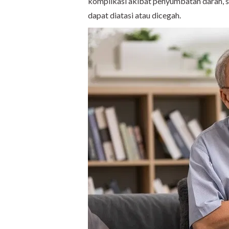
komplikasi akibat penyumbatan darah, se
dapat diatasi atau dicegah
.