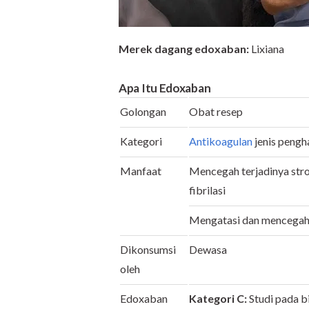
Merek dagang edoxaban:
Lixiana
Apa Itu
Edoxaban
Golongan
Obat resep
Kategori
Antikoagulan
jenis pengh
Manfaat
Mencegah terjadinya stro
fibrilasi
Mengatasi dan mencegah
Dikonsumsi
Dewasa
oleh
Edoxaban
Kategori C:
Studi pada b