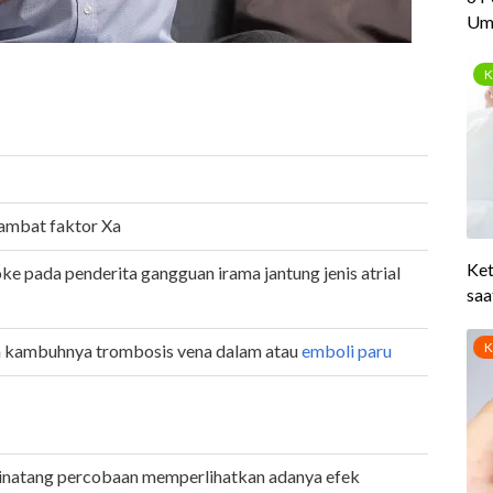
ambat faktor Xa
ke pada penderita gangguan irama jantung jenis atrial
 kambuhnya trombosis vena dalam atau
emboli paru
inatang percobaan memperlihatkan adanya efek