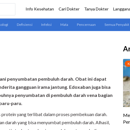
Ar
ni penyumbatan pembuluh darah. Obat ini dapat
derita gangguan irama jantung. Edoxaban juga bisa
uhnya penyumbatan di pembuluh darah vena bagian
 paru-paru
.
 protein yang terlibat dalam proses pembekuan darah.
an darah yang bisa menyumbat pembuluh darah. Alhasil,