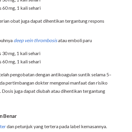
 60 mg, 1 kali sehari
ian obat juga dapat dihentikan tergantung respons
buhnya
deep vein thrombosis
atau emboli paru
s
30 mg, 1 kali sehari
 60 mg, 1 kali sehari
etelah pengobatan dengan antikoagulan suntik selama 5–
ada pertimbangan dokter mengenai manfaat dan risiko
 Dosis juga dapat diubah atau dihentikan tergantung
n Benar
ter
dan petunjuk yang tertera pada label kemasannya.