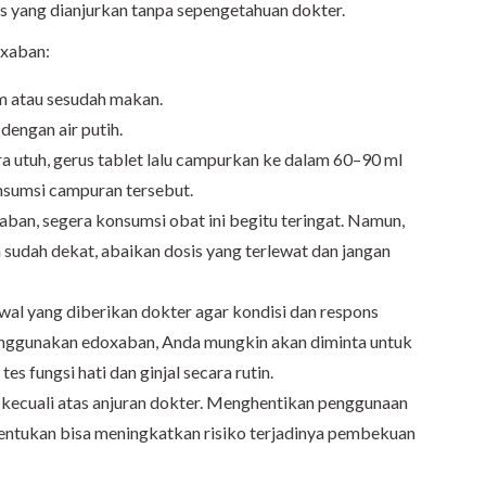
 yang dianjurkan tanpa sepengetahuan dokter.
oxaban:
m atau sesudah makan.
dengan air putih.
ra utuh, gerus tablet lalu campurkan ke dalam 60–90 ml
onsumsi campuran tersebut.
ban, segera konsumsi obat ini begitu teringat. Namun,
 sudah dekat, abaikan dosis yang terlewat dan jangan
wal yang diberikan dokter agar kondisi dan respons
enggunakan edoxaban, Anda mungkin akan diminta untuk
es fungsi hati dan ginjal secara rutin.
ecuali atas anjuran dokter. Menghentikan penggunaan
ntukan bisa meningkatkan risiko terjadinya pembekuan