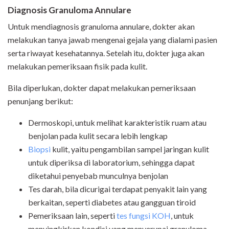
Diagnosis Granuloma Annulare
Untuk mendiagnosis granuloma annulare, dokter akan
melakukan tanya jawab mengenai gejala yang dialami pasien
serta riwayat kesehatannya. Setelah itu, dokter juga akan
melakukan pemeriksaan fisik pada kulit.
Bila diperlukan, dokter dapat melakukan pemeriksaan
penunjang berikut:
Dermoskopi, untuk melihat karakteristik ruam atau
benjolan pada kulit secara lebih lengkap
Biopsi
kulit, yaitu pengambilan sampel jaringan kulit
untuk diperiksa di laboratorium, sehingga dapat
diketahui penyebab munculnya benjolan
Tes darah, bila dicurigai terdapat penyakit lain yang
berkaitan, seperti diabetes atau gangguan tiroid
Pemeriksaan lain, seperti
tes fungsi KOH
, untuk
menyingkirkan kondisi yang menyerupai granuloma