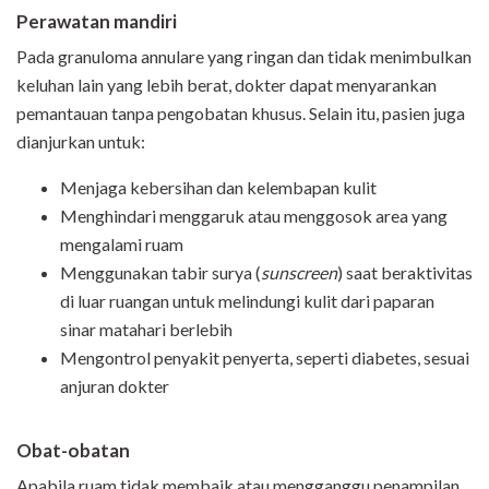
Perawatan mandiri
Pada granuloma annulare yang ringan dan tidak menimbulkan
keluhan lain yang lebih berat, dokter dapat menyarankan
pemantauan tanpa pengobatan khusus. Selain itu, pasien juga
dianjurkan untuk:
Menjaga kebersihan dan kelembapan kulit
Menghindari menggaruk atau menggosok area yang
mengalami ruam
Menggunakan tabir surya (
sunscreen
) saat beraktivitas
di luar ruangan untuk melindungi kulit dari paparan
sinar matahari berlebih
Mengontrol penyakit penyerta, seperti diabetes, sesuai
anjuran dokter
Obat-obatan
Apabila ruam tidak membaik atau mengganggu penampilan,