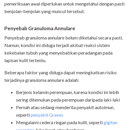
pemeriksaan awal diperlukan untuk mengetahui dengan pasti
benjolan-benjolan yang muncul tersebut.
Penyebab Granuloma Annulare
Penyebab granuloma annulare belum diketahui secara pasti.
Namun, kondisi ini diduga terjadi akibat reaksi sistem
kekebalan tubuh yang menyebabkan peradangan pada
lapisan kulit tertentu.
Beberapa faktor yang diduga dapat meningkatkan risiko
terjadinya granuloma annulare adalah:
Berjenis kelamin perempuan, karena kondisi ini lebih
sering ditemukan pada perempuan daripada laki-laki
Pernah atau sedang menderita penyakit autoimun,
seperti
penyakit Graves
Mengalami cedera ringan pada kulit, seperti
gigitan
serangga
, luka lecet, atau benturan