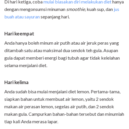
Di hari ketiga, coba
mulai biasakan diri melakukan diet
hanya
dengan mengonsumsi minuman
smoothie
, kuah sup, dan
jus
buah atau sayuran
sepanjang hari.
Hari keempat
Anda hanya boleh minum air putih atau air jeruk peras yang
ditambah satu atau maksimal dua sendok teh gula. Asupan
gula dapat memberi energi bagi tubuh agar tidak kelelahan
selama menjalani diet.
Hari kelima
Anda sudah bisa mulai menjalani diet lemon. Pertama-tama,
siapkan bahan untuk membuat air lemon, yaitu 2 sendok
makan air perasan lemon, segelas air putih, dan 2 sendok
makan gula. Campurkan bahan-bahan tersebut dan minumlah
tiap kali Anda merasa lapar.