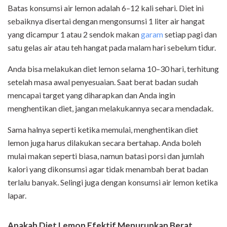
Batas konsumsi air lemon adalah 6–12 kali sehari. Diet ini
sebaiknya disertai dengan mengonsumsi 1 liter air hangat
yang dicampur 1 atau 2 sendok makan
garam
setiap pagi dan
satu gelas air atau teh hangat pada malam hari sebelum tidur.
Anda bisa melakukan diet lemon selama 10–30 hari, terhitung
setelah masa awal penyesuaian. Saat berat badan sudah
mencapai target yang diharapkan dan Anda ingin
menghentikan diet, jangan melakukannya secara mendadak.
Sama halnya seperti ketika memulai, menghentikan diet
lemon juga harus dilakukan secara bertahap. Anda boleh
mulai makan seperti biasa, namun batasi porsi dan jumlah
kalori yang dikonsumsi agar tidak menambah berat badan
terlalu banyak. Selingi juga dengan konsumsi air lemon ketika
lapar.
Apakah Diet Lemon Efektif Menurunkan Berat