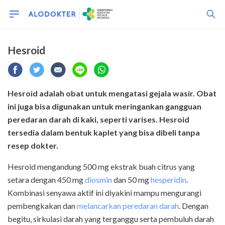
Hesroid
Hesroid adalah obat untuk mengatasi gejala wasir. Obat
ini juga bisa digunakan untuk meringankan gangguan
peredaran darah di kaki, seperti varises. Hesroid
tersedia dalam bentuk kaplet yang bisa dibeli tanpa
resep dokter.
Hesroid mengandung 500 mg ekstrak buah citrus yang
setara dengan 450 mg
diosmin
dan 50 mg
hesperidin
.
Kombinasi senyawa aktif ini diyakini mampu mengurangi
pembengkakan dan
melancarkan peredaran darah
. Dengan
begitu, sirkulasi darah yang terganggu serta pembuluh darah