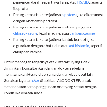
pengencer darah, seperti warfarin, atau
NSAID
, seperti
ibuprofen
Peningkatan risiko terjadinya
hipotensi
jika dikonsumsi
dengan obat antihipertensi
Peningkatan risiko terjadinya efek samping dari
chlorzoxazone
, fexofenadine, atau
carbamazepine
Peningkatan risiko terjadinya kantuk berlebih jika
digunakan dengan obat tidur, atau
antihistamin,
seperti
chlorpheniramine
Untuk mencegah terjadinya efek interaksi yang tidak
diinginkan, konsultasikan dengan dokter sebelum
menggunakan Hesroid bersama dengan obat-obat lain.
Gunakan layanan
chat
di aplikasi ALODOKTER, untuk
mendapatkan saran penggunaan obat yang sesuai dengan
kondisi kesehatan Anda.
Efek Samping dan Bahaya Hesroid