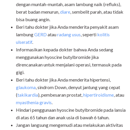
dengan muntah-muntah, asam lambung naik (refluks),
berat badan menurun,
diare
, sembelit parah, atau tidak
bisa buang angin.
Beri tahu dokter jika Anda menderita penyakit asam
lambung
GERD
atau
radang usus
, seperti
kolitis
ulseratif
.
Informasikan kepada dokter bahwa Anda sedang
menggunakan hyoscine butylbromide jika
direncanakan untuk menjalani operasi, termasuk pada
gigi.
Beri tahu dokter jika Anda menderita hipertensi,
glaukoma
, sindrom Down, denyut jantung yang cepat
(
takikardia
), pembesaran prostat,
hipertiroidisme
, atau
myasthenia gravis
.
Hindari penggunaan hyoscine butylbromide pada lansia
di atas 65 tahun dan anak usia di bawah 6 tahun.
Jangan langsung mengemudi atau melakukan aktivitas