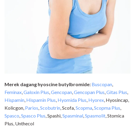
Merek dagang hyoscine butylbromide:
Buscopan
,
Feminax
,
Galoxin Plus
,
Gencopan
,
Gencopan Plus
,
Gitas Plus
,
Hispamin
,
Hispamin Plus
,
Hyomida Plus
,
Hyorex
, Hyosincap,
Kolicgon,
Parios
,
Scobutrin
, Scofa,
Scopma
,
Scopma Plus
,
Spasco
,
Spasco Plus
, Spashi,
Spasminal
,
Spasmolit
, Stomica
Plus, Unthecol