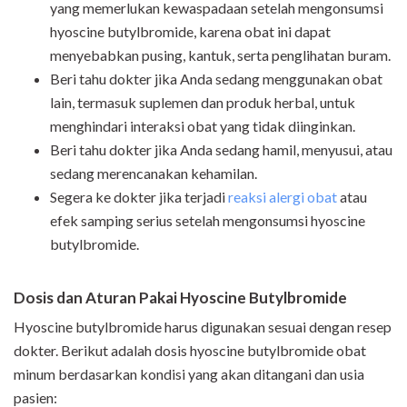
yang memerlukan kewaspadaan setelah mengonsumsi
hyoscine butylbromide, karena obat ini dapat
menyebabkan pusing, kantuk, serta penglihatan buram.
Beri tahu dokter jika Anda sedang menggunakan obat
lain, termasuk suplemen dan produk herbal, untuk
menghindari interaksi obat yang tidak diinginkan.
Beri tahu dokter jika Anda sedang hamil, menyusui, atau
sedang merencanakan kehamilan.
Segera ke dokter jika terjadi
reaksi alergi obat
atau
efek samping serius setelah mengonsumsi hyoscine
butylbromide.
Dosis dan Aturan Pakai
Hyoscine Butylbromide
Hyoscine butylbromide harus digunakan sesuai dengan resep
dokter. Berikut adalah dosis hyoscine butylbromide obat
minum berdasarkan kondisi yang akan ditangani dan usia
pasien: