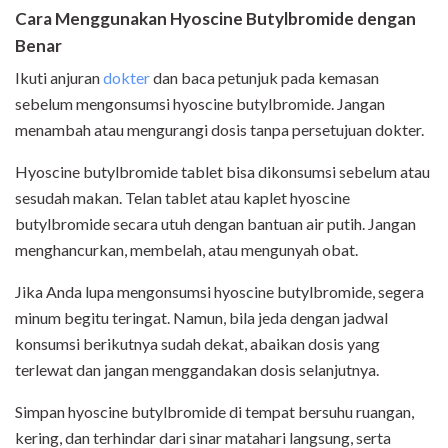
Cara
Menggunakan
Hyoscine Butylbromide
dengan
Benar
Ikuti anjuran
dokter
dan baca petunjuk pada kemasan
sebelum mengonsumsi hyoscine butylbromide. Jangan
menambah atau mengurangi dosis tanpa persetujuan dokter.
Hyoscine butylbromide tablet bisa dikonsumsi sebelum atau
sesudah makan. Telan tablet atau kaplet hyoscine
butylbromide secara utuh dengan bantuan air putih. Jangan
menghancurkan, membelah, atau mengunyah obat.
Jika Anda lupa mengonsumsi hyoscine butylbromide, segera
minum begitu teringat. Namun, bila jeda dengan jadwal
konsumsi berikutnya sudah dekat, abaikan dosis yang
terlewat dan jangan menggandakan dosis selanjutnya.
Simpan hyoscine butylbromide di tempat bersuhu ruangan,
kering, dan terhindar dari sinar matahari langsung, serta