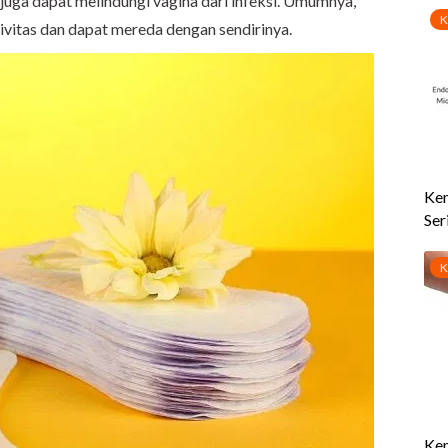
 juga dapat melindungi vagina dari infeksi. Umumnya,
vitas dan dapat mereda dengan sendirinya.