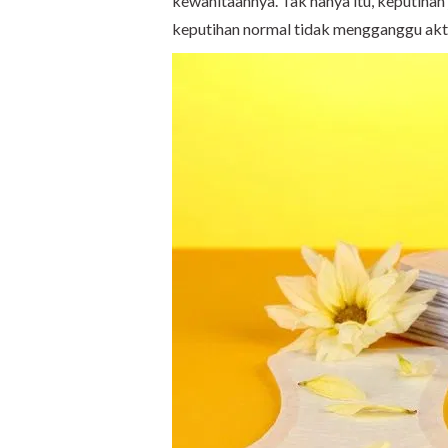
kewanitaannya. Tak hanya itu, keputihan
keputihan normal tidak mengganggu akti