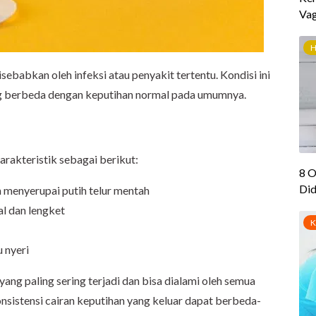
ebabkan oleh infeksi atau penyakit tertentu. Kondisi ini
g berbeda dengan keputihan normal pada umumnya.
karakteristik sebagai berikut:
h menyerupai putih telur mentah
al dan lengket
 nyeri
ng paling sering terjadi dan bisa dialami oleh semua
onsistensi cairan keputihan yang keluar dapat berbeda-