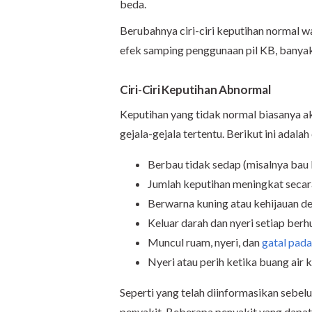
beda.
Berubahnya ciri-ciri keputihan normal w
efek samping penggunaan pil KB, banyak 
Ciri-Ciri Keputihan Abnormal
Keputihan yang tidak normal biasanya 
gejala-gejala tertentu. Berikut ini adala
Berbau tidak sedap (misalnya bau
Jumlah keputihan meningkat secar
Berwarna kuning atau kehijauan d
Keluar darah dan nyeri setiap berh
Muncul ruam, nyeri, dan
gatal pada
Nyeri atau perih ketika buang air ke
Seperti yang telah diinformasikan sebe
penyakit. Beberapa penyakit yang dapa