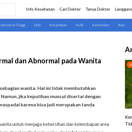
Ar
Normal dan Abnormal pada Wanita
 sebagian wanita. Hal ini tidak membutuhkan
Namun, jika keputihan muncul disertai dengan
 diwaspadai karena bisa jadi merupakan tanda
wanita untuk menjaga kebersihan dan kelembapan area