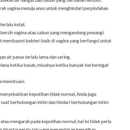
 arah vagina menuju anus untuk menghindari perpindahan
erlalu ketat.
ersih vagina atau sabun yang mengandung pewangi.
 membasmi bakteri baik di vagina yang berfungsi untuk
n air panas terlalu lama dan sering.
elana ketika basah, misalnya ketika banyak berkeringat
a menstruasi.
t menyebabkan keputihan tidak normal, Anda juga
aat berhubungan intim dan hindari berhubungan intim
atau mengarah pada keputihan normal, hal ini tidak perlu
 disertai gejala lain yang menandakan keputihan