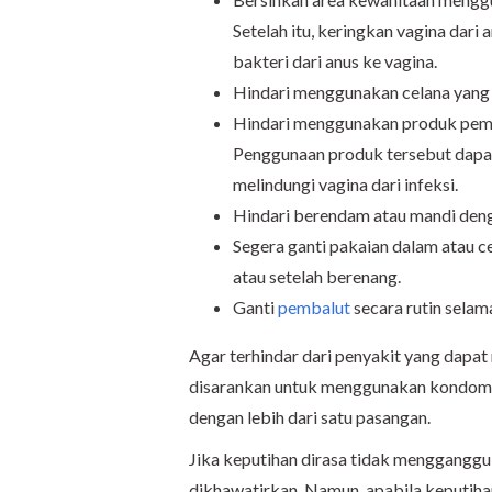
Setelah itu, keringkan vagina dari
bakteri dari anus ke vagina.
Hindari menggunakan celana yang t
Hindari menggunakan produk pemb
Penggunaan produk tersebut dapat
melindungi vagina dari infeksi.
Hindari berendam atau mandi denga
Segera ganti pakaian dalam atau c
atau setelah berenang.
Ganti
pembalut
secara rutin selam
Agar terhindar dari penyakit yang dapa
disarankan untuk menggunakan kondom s
dengan lebih dari satu pasangan.
Jika keputihan dirasa tidak mengganggu 
dikhawatirkan. Namun, apabila keputihan