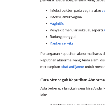
Infeksi bakteri pada vagina atau
va
Infeksi jamur vagina
Vaginitis
Penyakit menular seksual, seperti
Radang panggul
Kanker serviks
Penanganan keputihan abnormal harus d
keputihan abnormal yang Anda alami dis
meresepkan
obat antijamur
untuk menan
Cara Mencegah Keputihan Abnorma
Ada beberapa langkah yang bisa Anda i
lain:
Bersihkan area kewanitaan menggu