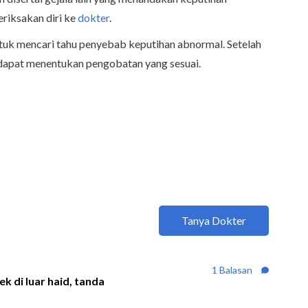
riksakan diri ke
dokter
.
uk mencari tahu penyebab keputihan abnormal. Setelah
 dapat menentukan pengobatan yang sesuai.