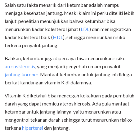
Salah satu fakta menarik dari ketumbar adalah mampu
menjaga kesehatan jantung. Meski klaim ini perlu diteliti lebih
lanjut, penelitian menunjukkan bahwa ketumbar bisa
menurunkan kadar kolesterol jahat (
LDL
) dan meningkatkan
kadar kolesterol baik (
HDL
), sehingga menurunkan risiko
terkena penyakit jantung.
Bahkan, ketumbar juga dipercaya bisa menurunkan risiko
aterosklerosis
, yang menjadi penyebab umum penyakit
jantung koroner
. Manfaat ketumbar untuk jantung ini diduga
berkat kandungan vitamin K di dalamnya.
Vitamin K diketahui bisa mencegah kekakuan pada pembuluh
darah yang dapat memicu aterosklerosis. Ada pula manfaat
ketumbar untuk jantung lainnya, yaitu menurunkan atau
mengontrol tekanan darah sehingga turut menurunkan risiko
terkena
hipertensi
dan jantung.