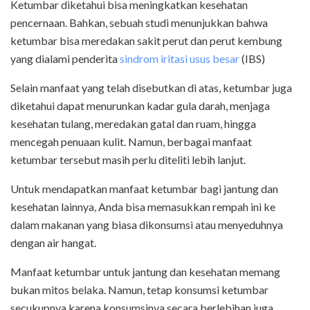
Ketumbar diketahui bisa meningkatkan kesehatan
pencernaan. Bahkan, sebuah studi menunjukkan bahwa
ketumbar bisa meredakan sakit perut dan perut kembung
yang dialami penderita
sindrom iritasi usus besar
(IBS)
Selain manfaat yang telah disebutkan di atas, ketumbar juga
diketahui dapat menurunkan kadar gula darah, menjaga
kesehatan tulang, meredakan gatal dan ruam, hingga
mencegah penuaan kulit. Namun, berbagai manfaat
ketumbar tersebut masih perlu diteliti lebih lanjut.
Untuk mendapatkan manfaat ketumbar bagi jantung dan
kesehatan lainnya, Anda bisa memasukkan rempah ini ke
dalam makanan yang biasa dikonsumsi atau menyeduhnya
dengan air hangat.
Manfaat ketumbar untuk jantung dan kesehatan memang
bukan mitos belaka. Namun, tetap konsumsi ketumbar
secukupnya karena konsumsinya secara berlebihan juga