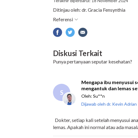
Terakhir diperbarui: 18 November 2024