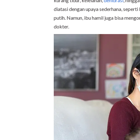
kurang tidur, kelelahan,
dehidrasi
, hingg
diatasi dengan upaya sederhana, sepert
putih. Namun, ibu hamil juga bisa mengo
dokter.