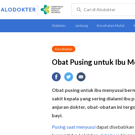
Kesehatan
Obat Pusing untuk Ibu Me
Obat pusing untuk ibu menyusui ber
sakit kepala yang sering dialami ibu 
anjuran dokter, obat-obatan ini ter
bayi.
Pusing
saat menyusui
dapat disebabkan o