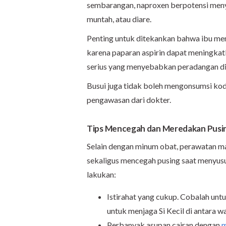
sembarangan, naproxen berpotensi meny
muntah, atau diare.
Penting untuk ditekankan bahwa ibu meny
karena paparan aspirin dapat meningkat
serius yang menyebabkan peradangan di 
Busui juga tidak boleh mengonsumsi kode
pengawasan dari dokter.
Tips Mencegah dan Meredakan Pusi
Selain dengan minum obat, perawatan ma
sekaligus mencegah pusing saat menyusui
lakukan:
Istirahat yang cukup. Cobalah untu
untuk menjaga Si Kecil di antara w
Perbanyak asupan cairan dengan
m