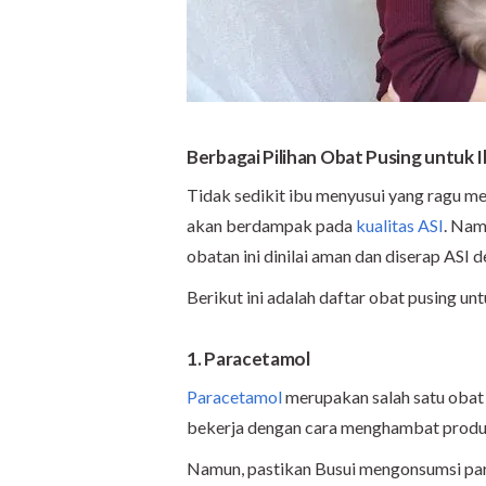
Berbagai Pilihan Obat Pusing untuk 
Tidak sedikit ibu menyusui yang ragu m
akan berdampak pada
kualitas ASI
. Nam
obatan ini dinilai aman dan diserap ASI 
Berikut ini adalah daftar obat pusing u
1. Paracetamol
Paracetamol
merupakan salah satu obat 
bekerja dengan cara menghambat prod
Namun, pastikan Busui mengonsumsi para