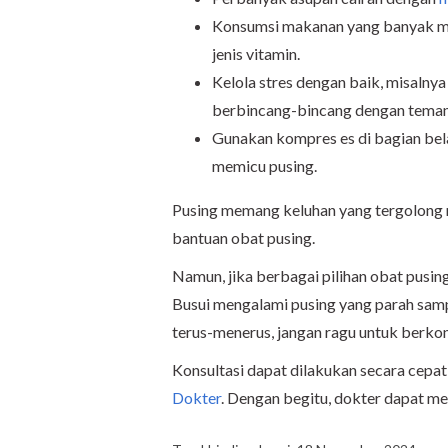
Konsumsi makanan yang banyak me
jenis vitamin.
Kelola stres dengan baik, misalnya
berbincang-bincang dengan teman
Gunakan kompres es di bagian bel
memicu pusing.
Pusing memang keluhan yang tergolong r
bantuan obat pusing.
Namun, jika berbagai pilihan obat pusin
Busui mengalami pusing yang parah sampai
terus-menerus, jangan ragu untuk berkon
Konsultasi dapat dilakukan secara cepat,
Dokter
. Dengan begitu, dokter dapat m