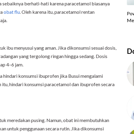
uga sebaiknya berhati-hati karena paracetamol biasanya
ya
obat flu
. Oleh karena itu, paracetamol rentan
aja.
uk ibu menyusui yang aman. Jika dikonsumsi sesuai dosis,
Do
eradangan yang tergolong ringan hingga sedang. Dosis
iap 4–6 jam.
a hindari konsumsi ibuprofen jika Busui mengalami
 itu, hindari konsumsi paracetamol dan ibuprofen secara
ntuk meredakan pusing. Namun, obat ini membutuhkan
kan untuk penggunaan secara rutin. Jika dikonsumsi