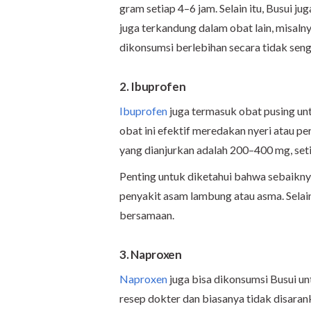
gram setiap 4–6 jam. Selain itu, Busui j
juga terkandung dalam obat lain, misaln
dikonsumsi berlebihan secara tidak seng
2. Ibuprofen
Ibuprofen
juga termasuk obat pusing unt
obat ini efektif meredakan nyeri atau p
yang dianjurkan adalah 200–400 mg, set
Penting untuk diketahui bahwa sebaikny
penyakit asam lambung atau asma. Selain
bersamaan.
3. Naproxen
Naproxen
juga bisa dikonsumsi Busui u
resep dokter dan biasanya tidak disaran