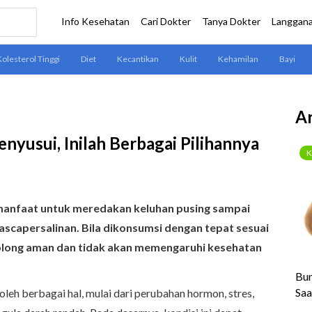
Ar
nyusui, Inilah Berbagai Pilihannya
manfaat untuk meredakan keluhan pusing sampai
pascapersalinan. Bila dikonsumsi dengan tepat sesuai
golong aman dan tidak akan memengaruhi kesehatan
leh berbagai hal, mulai dari perubahan hormon, stres,