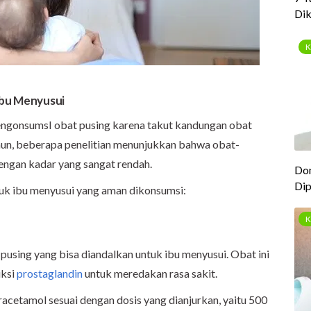
Ibu Menyusui
engonsumsI obat pusing karena takut kandungan obat
un, beberapa penelitian menunjukkan bahwa obat-
dengan kadar yang sangat rendah.
ntuk ibu menyusui yang aman dikonsumsi:
pusing yang bisa diandalkan untuk ibu menyusui. Obat ini
uksi
prostaglandin
untuk meredakan rasa sakit.
cetamol sesuai dengan dosis yang dianjurkan, yaitu 500