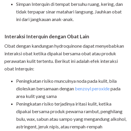
Simpan Interquin di tempat bersuhu ruang, kering, dan
tidak terpapar sinar matahari langsung. Jauhkan obat
ini dari jangkauan anak-anak.
Interaksi Interquin dengan Obat Lain
Obat dengan kandungan hydroquinone dapat menyebabkan
interaksi obat ketika dipakai bersama obat atau produk
perawatan kulit tertentu. Berikut ini adalah efek interaksi
obat Interquin:
Peningkatan risiko munculnya noda pada kulit, bila
dioleskan bersamaan dengan
benzoyl peroxide
pada
area kulit yang sama
Peningkatan risiko terjadinya iritasi kulit, ketika
dipakai bersama produk pewarna rambut, penghilang
bulu, wax, sabun atau sampo yang mengandung alkohol,
astringent, jeruk nipis, atau rempah-rempah