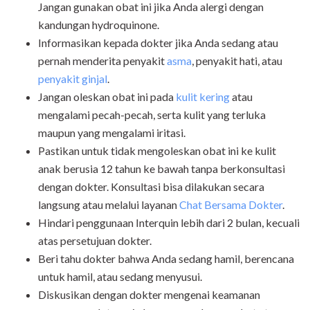
Jangan gunakan obat ini jika Anda alergi dengan
kandungan hydroquinone.
Informasikan kepada dokter jika Anda sedang atau
pernah menderita penyakit
asma
, penyakit hati, atau
penyakit ginjal
.
Jangan oleskan obat ini pada
kulit kering
atau
mengalami pecah-pecah, serta kulit yang terluka
maupun yang mengalami iritasi.
Pastikan untuk tidak mengoleskan obat ini ke kulit
anak berusia 12 tahun ke bawah tanpa berkonsultasi
dengan dokter. Konsultasi bisa dilakukan secara
langsung atau melalui layanan
Chat Bersama Dokter
.
Hindari penggunaan Interquin lebih dari 2 bulan, kecuali
atas persetujuan dokter.
Beri tahu dokter bahwa Anda sedang hamil, berencana
untuk hamil, atau sedang menyusui.
Diskusikan dengan dokter mengenai keamanan