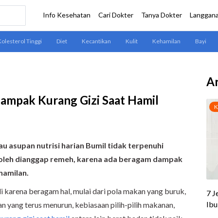
Ar
Dampak Kurang Gizi Saat Hamil
lau asupan nutrisi harian Bumil tidak terpenuhi
 boleh dianggap remeh
,
karena ada beragam dampak
hamilan.
di karena beragam hal, mulai dari pola makan yang buruk,
an yang terus menurun, kebiasaan pilih-pilih makanan,