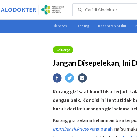
Keluarga
Jangan Disepelekan, Ini 
Kurang gizi saat hamil bisa terjadi ka
dengan baik. Kondisi ini tentu tidak
buruk dari kekurangan gizi selama ke
Kurang gizi selama kehamilan bisa terja
morning sickness
yang parah
, nafsu mak