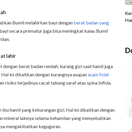
dah
babkan Bumil melahirkan bayi dengan
berat badan yang
 bayi secara prematur juga bisa meningkat kalau Bumil
ilan.
Do
at lahir
i dengan berat badan rendah, kurang gizi saat hamil juga
. Hal ini dikaitkan dengan kurangnya asupan
asam folat
 risiko terjadinya cacat tabung saraf atau spina bifida.
h ibu hamil yang kekurangan gizi. Hal ini dikaitkan dengan
dan mineral lainnya selama kehamilan yang menyebabkan
nya mengakibatkan keguguran.