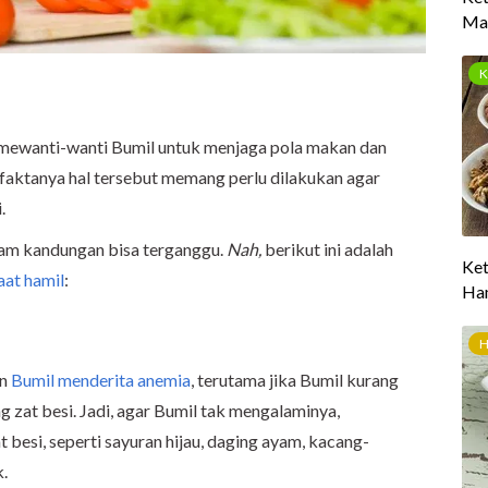
r mewanti-wanti Bumil untuk menjaga pola makan dan
faktanya hal tersebut memang perlu dilakukan agar
.
alam kandungan bisa terganggu.
Nah,
berikut ini adalah
aat hamil
:
an
Bumil menderita anemia
, terutama jika Bumil kurang
at besi. Jadi, agar Bumil tak mengalaminya,
besi, seperti sayuran hijau, daging ayam, kacang-
.