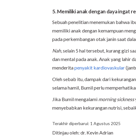
5. Memiliki anak dengan daya ingat r
Sebuah penelitian menemukan bahwa ibu 
memiliki anak dengan kemampuan menging
pada perkembangan otak janin saat dala
Nah
, selain 5 hal tersebut, kurang gizi
dan mental pada anak. Anak yang lahir da
menderita
penyakit kardiovaskular
(jant
Oleh sebab itu, dampak dari kekurangan 
selama hamil, Bumil perlu memperhatika
Jika Bumil mengalami
morning sickness
menyebabkan kekurangan nutrisi, sebai
Terakhir diperbarui: 1 Agustus 2025