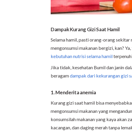
Dampak Kurang Gizi Saat Hamil
Selama hamil, pasti orang-orang sekita
mengonsumsi makanan bergizi, kan? Ya, 
kebutuhan nutrisi selama hamil
terpenuhi
Jika tidak, kesehatan Bumil dan janin d
beragam
dampak dari kekurangan gizi s
1. Menderita anemia
Kurang gizi saat hamil bisa menyebabk
mengonsumsi makanan yang mengandung z
konsumsilah makanan yang kaya akan zat 
kacangan, dan daging merah tanpa lemak