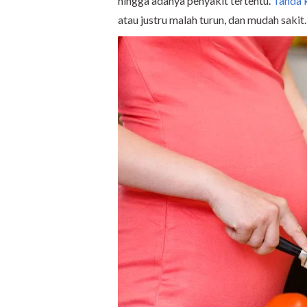
hingga adanya penyakit tertentu.
Tanda k
atau justru malah turun, dan mudah sakit.