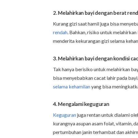
2. Melahirkan bayi dengan berat ren
Kurang gizi saat hamil juga bisa menye
rendah
. Bahkan, risiko untuk melahirkan
menderita kekurangan gizi selama keham
3. Melahirkan bayi dengan kondisi cac
Tak hanya berisiko untuk melahirkan bay
bisa menyebabkan cacat lahir pada bayi
selama kehamilan
yang bisa meningkatkan
4. Mengalami keguguran
Keguguran
juga rentan untuk dialami ole
kurangnya asupan asam folat, vitamin, 
pertumbuhan janin terhambat dan akhir