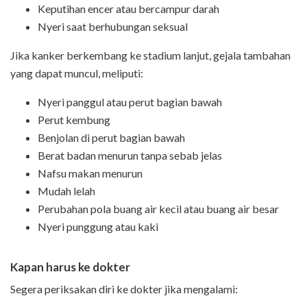
Keputihan encer atau bercampur darah
Nyeri saat berhubungan seksual
Jika kanker berkembang ke stadium lanjut, gejala tambahan
yang dapat muncul, meliputi:
Nyeri panggul atau perut bagian bawah
Perut kembung
Benjolan di perut bagian bawah
Berat badan menurun tanpa sebab jelas
Nafsu makan menurun
Mudah lelah
Perubahan pola buang air kecil atau buang air besar
Nyeri punggung atau kaki
Kapan harus ke dokter
Segera periksakan diri ke dokter jika mengalami: