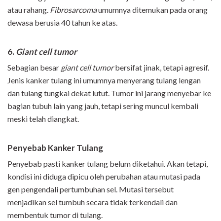
atau rahang.
Fibrosarcoma
umumnya ditemukan pada orang
dewasa berusia 40 tahun ke atas.
6.
Giant cell tumor
Sebagian besar
giant cell tumor
bersifat jinak, tetapi agresif.
Jenis kanker tulang ini umumnya menyerang tulang lengan
dan tulang tungkai dekat lutut. Tumor ini jarang menyebar ke
bagian tubuh lain yang jauh, tetapi sering muncul kembali
meski telah diangkat.
Penyebab Kanker Tulang
Penyebab pasti kanker tulang belum diketahui. Akan tetapi,
kondisi ini diduga dipicu oleh perubahan atau mutasi pada
gen pengendali pertumbuhan sel. Mutasi tersebut
menjadikan sel tumbuh secara tidak terkendali dan
membentuk tumor di tulang.