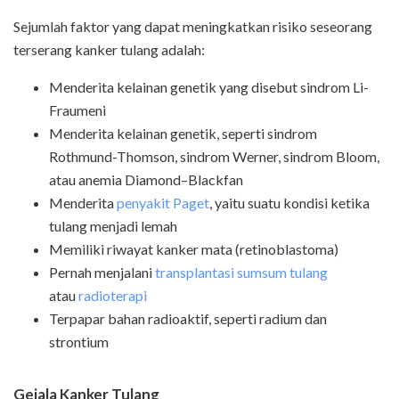
Sejumlah faktor yang dapat meningkatkan risiko seseorang
terserang kanker tulang adalah:
Menderita kelainan genetik yang disebut sindrom Li-
Fraumeni
Menderita kelainan genetik, seperti sindrom
Rothmund-Thomson, sindrom Werner, sindrom Bloom,
atau anemia Diamond–Blackfan
Menderita
penyakit Paget
, yaitu suatu kondisi ketika
tulang menjadi lemah
Memiliki riwayat kanker mata (retinoblastoma)
Pernah menjalani
transplantasi sumsum tulang
atau
radioterapi
Terpapar bahan radioaktif, seperti radium dan
strontium
Gejala Kanker Tulang