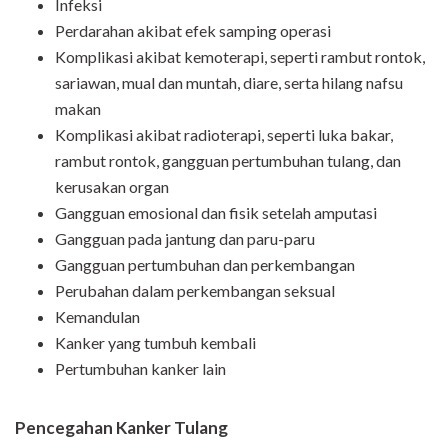
Infeksi
Perdarahan akibat efek samping operasi
Komplikasi akibat kemoterapi, seperti rambut rontok,
sariawan, mual dan muntah, diare, serta hilang nafsu
makan
Komplikasi akibat radioterapi, seperti luka bakar,
rambut rontok, gangguan pertumbuhan tulang, dan
kerusakan organ
Gangguan emosional dan fisik setelah amputasi
Gangguan pada jantung dan paru-paru
Gangguan pertumbuhan dan perkembangan
Perubahan dalam perkembangan seksual
Kemandulan
Kanker yang tumbuh kembali
Pertumbuhan kanker lain
Pencegahan Kanker Tulang