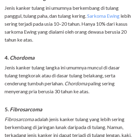
Jenis kanker tulang ini umumnya berkembang di tulang
panggul, tulang paha, dan tulang kering.
Sarkoma Ewing
lebih
sering terjadi pada usia 10–20 tahun. Hanya 10% dari kasus
sarkoma Ewing yang dialami oleh orang dewasa berusia 20
tahun ke atas.
4.
Chordoma
Jenis kanker tulang langka ini umumnya muncul di dasar
tulang tengkorak atau di dasar tulang belakang, serta
cenderung tumbuh perlahan.
Chordoma
paling sering
menyerang pria berusia 30 tahun ke atas.
5.
Fibrosarcoma
Fibrosarcoma
adalah jenis kanker tulang yang lebih sering
berkembang di jaringan lunak daripada di tulang. Namun,
terkadang jenis kanker ini dapat terjadi di tulang lengan, kaki,