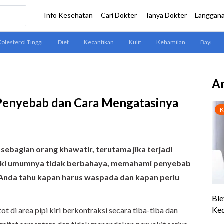
Ar
i Penyebab dan Cara Mengatasinya
 sebagian orang khawatir, terutama jika terjadi
eski umumnya tidak berbahaya, memahami penyebab
 Anda tahu kapan harus waspada dan kapan perlu
tot di area pipi kiri berkontraksi secara tiba-tiba dan