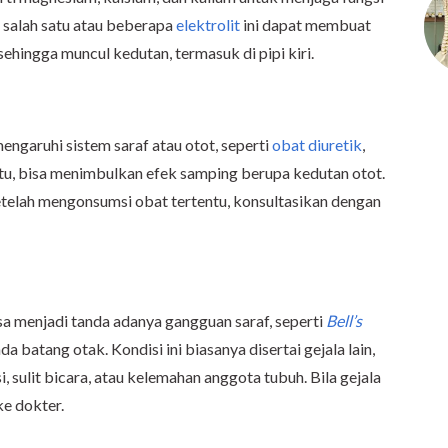
 salah satu atau beberapa
elektrolit
ini dapat membuat
ehingga muncul kedutan, termasuk di pipi kiri.
ngaruhi sistem saraf atau otot, seperti
obat diuretik
,
ntu, bisa menimbulkan efek samping berupa kedutan otot.
etelah mengonsumsi obat tertentu, konsultasikan dengan
bisa menjadi tanda adanya gangguan saraf, seperti
Bell’s
ada batang otak. Kondisi ini biasanya disertai gejala lain,
, sulit bicara, atau kelemahan anggota tubuh. Bila gejala
ke dokter.