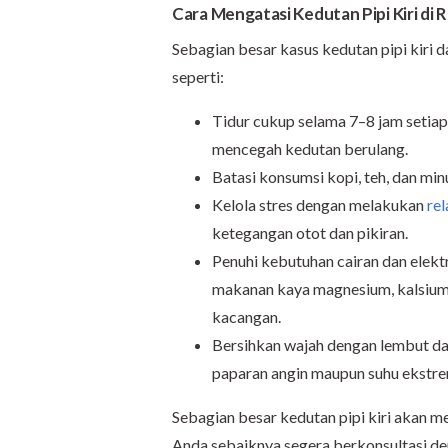
Cara Mengatasi Kedutan Pipi Kiri di
Sebagian besar kasus kedutan pipi kiri
seperti:
Tidur cukup selama 7–8 jam setia
mencegah kedutan berulang.
Batasi konsumsi kopi, teh, dan min
Kelola stres dengan melakukan
rel
ketegangan otot dan pikiran.
Penuhi kebutuhan cairan dan elek
makanan kaya magnesium, kalsium, 
kacangan.
Bersihkan wajah dengan lembut dan
paparan angin maupun suhu ekstrem
Sebagian besar kedutan pipi kiri akan 
Anda sebaiknya segera berkonsultasi de