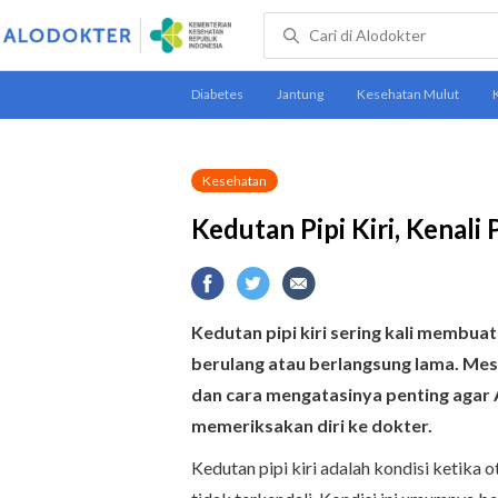
Kesehatan
Kedutan Pipi Kiri, Kenal
Kedutan pipi kiri sering kali membuat
berulang atau berlangsung lama. M
dan cara mengatasinya penting agar
memeriksakan diri ke dokter.
Kedutan pipi kiri adalah kondisi ketika o