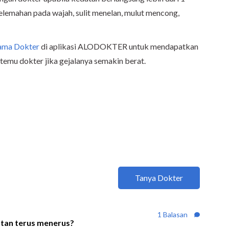
 kelemahan pada wajah, sulit menelan, mulut mencong,
ama Dokter
di aplikasi ALODOKTER untuk mendapatkan
ertemu dokter jika gejalanya semakin berat.