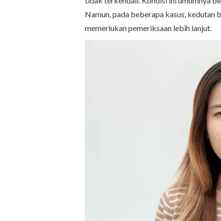
tidak terkendali. Kondisi ini umumnya b
Namun, pada beberapa kasus, kedutan b
memerlukan pemeriksaan lebih lanjut.