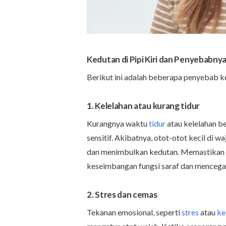
Kedutan di Pipi Kiri dan Penyebabny
Berikut ini adalah beberapa penyebab ke
1. Kelelahan atau kurang tidur
Kurangnya waktu
tidur
atau kelelahan b
sensitif. Akibatnya, otot-otot kecil di w
dan menimbulkan kedutan. Memastikan 
keseimbangan fungsi saraf dan mencega
2. Stres dan cemas
Tekanan emosional, seperti
stres
atau
ke