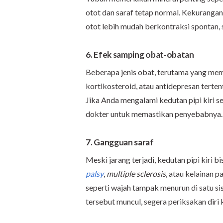
otot dan saraf tetap normal. Kekurangan
otot lebih mudah berkontraksi spontan, s
6. Efek samping obat-obatan
Beberapa jenis obat, terutama yang meme
kortikosteroid, atau antidepresan terte
Jika Anda mengalami kedutan pipi kiri s
dokter untuk memastikan penyebabnya.
7. Gangguan saraf
Meski jarang terjadi, kedutan pipi kiri 
palsy
,
multiple sclerosis
, atau kelainan p
seperti wajah tampak menurun di satu sisi
tersebut muncul, segera periksakan diri 