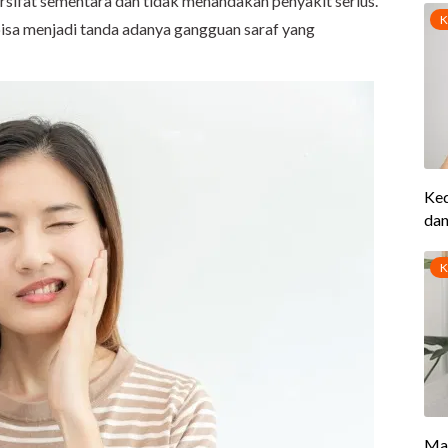
ersifat sementara dan tidak menandakan penyakit serius.
isa menjadi tanda adanya gangguan saraf yang