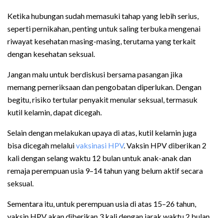
Ketika hubungan sudah memasuki tahap yang lebih serius,
seperti pernikahan, penting untuk saling terbuka mengenai
riwayat kesehatan masing-masing, terutama yang terkait
dengan kesehatan seksual.
Jangan malu untuk berdiskusi bersama pasangan jika
memang pemeriksaan dan pengobatan diperlukan. Dengan
begitu, risiko tertular penyakit menular seksual, termasuk
kutil kelamin, dapat dicegah.
Selain dengan melakukan upaya di atas, kutil kelamin juga
bisa dicegah melalui
vaksinasi HPV
. Vaksin HPV diberikan 2
kali dengan selang waktu 12 bulan untuk anak-anak dan
remaja perempuan usia 9–14 tahun yang belum aktif secara
seksual.
Sementara itu, untuk perempuan usia di atas 15–26 tahun,
vaksin HPV akan diberikan 3 kali dengan jarak waktu 2 bulan