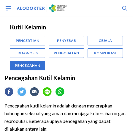
Kutil Kelamin
PENGERTIAN
PENYEBAB
GEJALA
DIAGNOSIS
PENGOBATAN
KOMPLIKASI
PENCEGAHAN
Pencegahan Kutil Kelamin
Pencegahan kutil kelamin adalah dengan menerapkan
hubungan seksual yang aman dan menjaga kebersihan organ
reproduksi. Beberapa upaya pencegahan yang dapat
dilakukan antara lain: