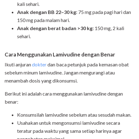
kali sehari.
Anak dengan BB 22–30 kg:
75 mg pada pagi hari dan
150 mg pada malam hari.
Anak dengan berat badan >30 kg:
150 mg, 2 kali
sehari.
Cara Menggunakan Lamivudine dengan Benar
Ikuti anjuran
dokter
dan baca petunjuk pada kemasan obat
sebelum minum lamivudine. Jangan mengurangi atau
menambah dosis yang dikonsumsi.
Berikut ini adalah cara menggunakan lamivudine dengan
benar:
Konsumsilah lamivudine sebelum atau sesudah makan.
Usahakan untuk mengonsumsi lamivudine secara
teratur pada waktu yang sama setiap harinya agar
pengobatan maksimal.