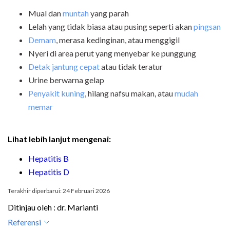
Mual dan
muntah
yang parah
Lelah yang tidak biasa atau pusing seperti akan
pingsan
Demam
, merasa kedinginan, atau menggigil
Nyeri di area perut yang menyebar ke punggung
Detak jantung cepat
atau tidak teratur
Urine berwarna gelap
Penyakit kuning
, hilang nafsu makan, atau
mudah
memar
Lihat lebih lanjut mengenai:
Hepatitis B
Hepatitis D
Terakhir diperbarui: 24 Februari 2026