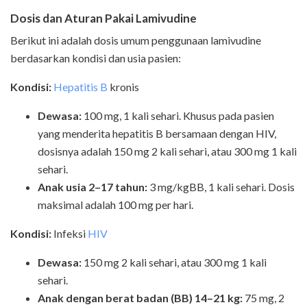
Dosis dan Aturan Pakai Lamivudine
Berikut ini adalah dosis umum penggunaan lamivudine
berdasarkan kondisi dan usia pasien:
Kondisi:
Hepatitis B
kronis
Dewasa:
100 mg, 1 kali sehari. Khusus pada pasien
yang menderita hepatitis B bersamaan dengan HIV,
dosisnya adalah 150 mg 2 kali sehari, atau 300 mg 1 kali
sehari.
Anak usia 2–17 tahun:
3 mg/kgBB, 1 kali sehari. Dosis
maksimal adalah 100 mg per hari.
Kondisi:
Infeksi
HIV
Dewasa:
150 mg 2 kali sehari, atau 300 mg 1 kali
sehari.
Anak dengan berat badan (BB) 14–21 kg:
75 mg, 2