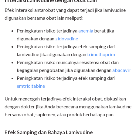
Interaksi Lamivudine dengan Obat Lain
Efek interaksi antarobat yang dapat terjadi jika lamivudine
digunakan bersama obat lain meliputi:
Peningkatan risiko terjadinya
anemia
berat jika
digunakan dengan
zidovudine
Peningkatan risiko terjadinya efek samping dari
lamivudine jika digunakan dengan
trimethoprim
Peningkatan risiko munculnya resistensi obat dan
kegagalan pengobatan jika digunakan dengan
abacavir
Peningkatan risiko terjadinya efek samping dari
emtricitabine
Untuk mencegah terjadinya efek interaksi obat, diskusikan
dengan dokter jika Anda berencana menggunakan lamivudine
bersama obat, suplemen, atau produk herbal apa pun.
Efek Samping dan Bahaya Lamivudine