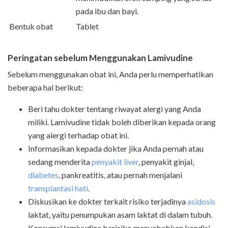
pada ibu dan bayi.
Bentuk obat
Tablet
Peringatan sebelum Menggunakan Lamivudine
Sebelum menggunakan obat ini, Anda perlu memperhatikan
beberapa hal berikut:
Beri tahu dokter tentang riwayat alergi yang Anda
miliki. Lamivudine tidak boleh diberikan kepada orang
yang alergi terhadap obat ini.
Informasikan kepada dokter jika Anda pernah atau
sedang menderita
penyakit liver
, penyakit ginjal,
diabetes
, pankreatitis, atau pernah menjalani
transplantasi hati
.
Diskusikan ke dokter terkait risiko terjadinya
asidosis
laktat, yaitu penumpukan asam laktat di dalam tubuh.
Konsumsi lamivudine berisiko menyebabkan kondisi