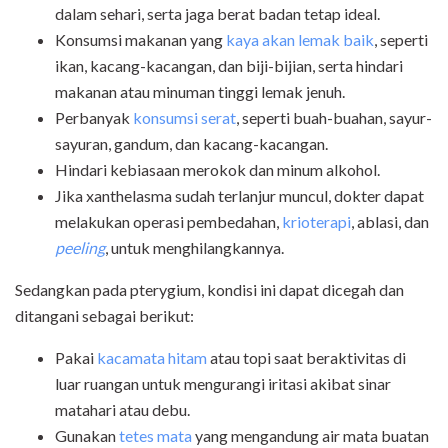
dalam sehari, serta jaga berat badan tetap ideal.
Konsumsi makanan yang
kaya akan lemak baik
, seperti
ikan, kacang-kacangan, dan biji-bijian, serta hindari
makanan atau minuman tinggi lemak jenuh.
Perbanyak
konsumsi serat
, seperti buah-buahan, sayur-
sayuran, gandum, dan kacang-kacangan.
Hindari kebiasaan merokok dan minum alkohol.
Jika xanthelasma sudah terlanjur muncul, dokter dapat
melakukan operasi pembedahan,
krioterapi
, ablasi, dan
peeling
, untuk menghilangkannya.
Sedangkan pada pterygium, kondisi ini dapat dicegah dan
ditangani sebagai berikut:
Pakai
kacamata hitam
atau topi saat beraktivitas di
luar ruangan untuk mengurangi iritasi akibat sinar
matahari atau debu.
Gunakan
tetes mata
yang mengandung air mata buatan