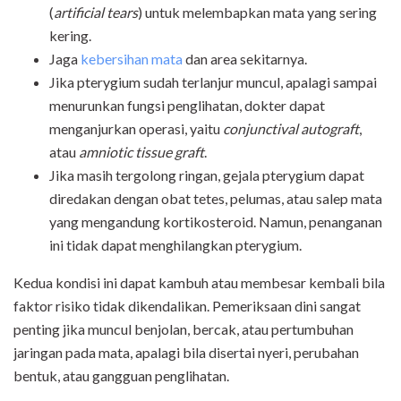
(
artificial tears
) untuk melembapkan mata yang sering
kering.
Jaga
kebersihan mata
dan area sekitarnya.
Jika pterygium sudah terlanjur muncul, apalagi sampai
menurunkan fungsi penglihatan, dokter dapat
menganjurkan operasi, yaitu
conjunctival autograft
,
atau
amniotic tissue graft
.
Jika masih tergolong ringan, gejala pterygium dapat
diredakan dengan obat tetes, pelumas, atau salep mata
yang mengandung kortikosteroid. Namun, penanganan
ini tidak dapat menghilangkan pterygium.
Kedua kondisi ini dapat kambuh atau membesar kembali bila
faktor risiko tidak dikendalikan. Pemeriksaan dini sangat
penting jika muncul benjolan, bercak, atau pertumbuhan
jaringan pada mata, apalagi bila disertai nyeri, perubahan
bentuk, atau gangguan penglihatan.