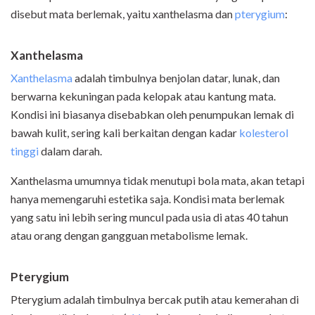
disebut mata berlemak, yaitu xanthelasma dan
pterygium
:
Xanthelasma
Xanthelasma
adalah timbulnya benjolan datar, lunak, dan
berwarna kekuningan pada kelopak atau kantung mata.
Kondisi ini biasanya disebabkan oleh penumpukan lemak di
bawah kulit, sering kali berkaitan dengan kadar
kolesterol
tinggi
dalam darah.
Xanthelasma umumnya tidak menutupi bola mata, akan tetapi
hanya memengaruhi estetika saja. Kondisi mata berlemak
yang satu ini lebih sering muncul pada usia di atas 40 tahun
atau orang dengan gangguan metabolisme lemak.
Pterygium
Pterygium adalah timbulnya bercak putih atau kemerahan di