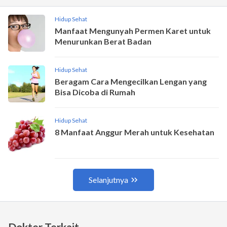
Dokter Terkait