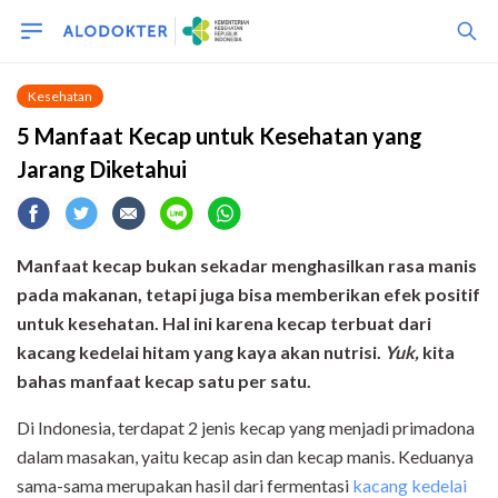
Kesehatan
5 Manfaat Kecap untuk Kesehatan yang
Jarang Diketahui
Manfaat kecap bukan sekadar menghasilkan rasa manis
pada makanan, tetapi juga bisa memberikan efek positif
untuk kesehatan. Hal ini karena k
ecap terbuat dari
kacang kedelai hitam yang kaya
akan
nutrisi.
Yuk,
kita
bahas manfaat kecap satu per satu
.
Di Indonesia, terdapat 2 jenis kecap yang menjadi primadona
dalam masakan, yaitu kecap asin dan kecap manis. Keduanya
sama-sama merupakan hasil dari fermentasi
kacang kedelai