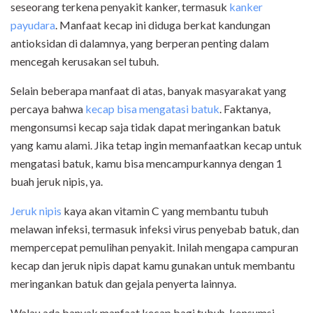
seseorang terkena penyakit kanker, termasuk
kanker
payudara
. Manfaat kecap ini diduga berkat kandungan
antioksidan di dalamnya, yang berperan penting dalam
mencegah kerusakan sel tubuh.
Selain beberapa manfaat di atas, banyak masyarakat yang
percaya bahwa
kecap bisa mengatasi batuk
. Faktanya,
mengonsumsi kecap saja tidak dapat meringankan batuk
yang kamu alami. Jika tetap ingin memanfaatkan kecap untuk
mengatasi batuk, kamu bisa mencampurkannya dengan 1
buah jeruk nipis, ya.
Jeruk nipis
kaya akan vitamin C yang membantu tubuh
melawan infeksi, termasuk infeksi virus penyebab batuk, dan
mempercepat pemulihan penyakit. Inilah mengapa campuran
kecap dan jeruk nipis dapat kamu gunakan untuk membantu
meringankan batuk dan gejala penyerta lainnya.
Walau ada banyak manfaat kecap bagi tubuh, konsumsi