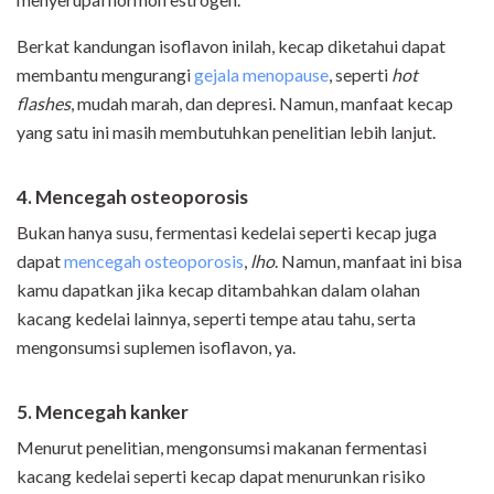
Berkat kandungan isoflavon inilah, kecap diketahui dapat
membantu mengurangi
gejala menopause
, seperti
hot
flashes
, mudah marah, dan depresi. Namun, manfaat kecap
yang satu ini masih membutuhkan penelitian lebih lanjut.
4. Mencegah osteoporosis
Bukan hanya susu, fermentasi kedelai seperti kecap juga
dapat
mencegah osteoporosis
,
lho
. Namun, manfaat ini bisa
kamu dapatkan jika kecap ditambahkan dalam olahan
kacang kedelai lainnya, seperti tempe atau tahu, serta
mengonsumsi suplemen isoflavon, ya.
5. Mencegah kanker
Menurut penelitian, mengonsumsi makanan fermentasi
kacang kedelai seperti kecap dapat menurunkan risiko