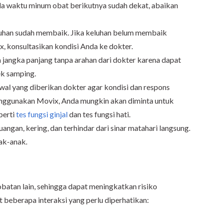
bila waktu minum obat berikutnya sudah dekat, abaikan
luhan sudah membaik. Jika keluhan belum membaik
, konsultasikan kondisi Anda ke dokter.
angka panjang tanpa arahan dari dokter karena dapat
ek samping.
wal yang diberikan dokter agar kondisi dan respons
enggunakan Movix, Anda mungkin akan diminta untuk
perti
tes fungsi ginjal
dan tes fungsi hati.
ngan, kering, dan terhindar dari sinar matahari langsung.
nak-anak.
batan lain, sehingga dapat meningkatkan risiko
t beberapa interaksi yang perlu diperhatikan: