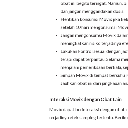
obat ini begitu teringat. Namun, 
dan jangan menggandakan dosis.
Hentikan konsumsi Movix jika ke
setelah 10 hari mengonsumsi Movix
Jangan mengonsumsi Movix dalam j
meningkatkan risiko terjadinya ef
Lakukan kontrol sesuai dengan jad
terapi dapat terpantau. Selama m
menjalani pemeriksaan berkala, se
Simpan Movix di tempat bersuhu rua
Jauhkan obat ini dari jangkauan a
Interaksi Movix dengan Obat Lain
Movix dapat berinteraksi dengan obat-o
terjadinya efek samping tertentu. Beriku