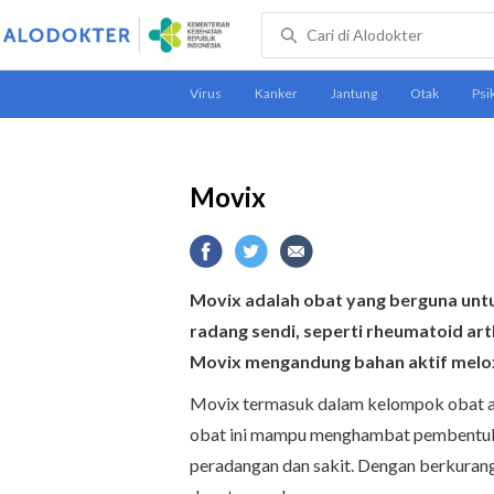
Movix
Movix adalah obat yang berguna un
radang sendi, seperti rheumatoid arth
Movix mengandung bahan aktif melo
Movix termasuk dalam kelompok obat an
obat ini mampu menghambat pembentuka
peradangan dan sakit. Dengan berkurang