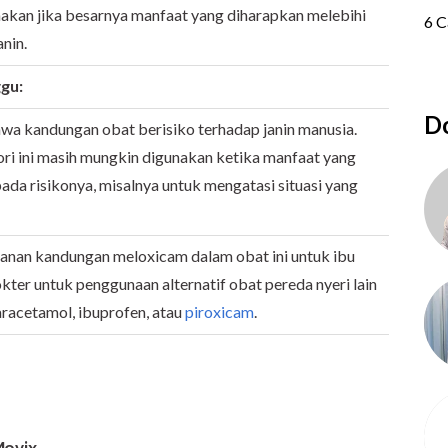
nakan jika besarnya manfaat yang diharapkan melebihi
anin.
gu:
Do
wa kandungan obat berisiko terhadap janin manusia.
ri ini masih mungkin digunakan ketika manfaat yang
pada risikonya, misalnya untuk mengatasi situasi yang
anan kandungan meloxicam dalam obat ini untuk ibu
kter untuk penggunaan alternatif obat pereda nyeri lain
paracetamol, ibuprofen, atau
piroxicam
.
Movix