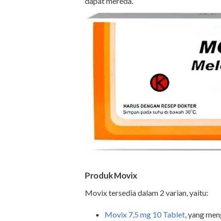
dapat mereda.
Produk Movix
Movix tersedia dalam 2 varian, yaitu:
Movix 7,5 mg 10 Tablet
, yang men