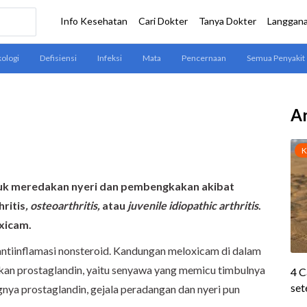
Ar
tuk meredakan nyeri dan pembengkakan akibat
ritis
, osteoarthritis,
atau
juvenile idiopathic arthritis
.
xicam.
tiinflamasi nonsteroid. Kandungan meloxicam di dalam
n prostaglandin, yaitu senyawa yang memicu timbulnya
nya prostaglandin, gejala peradangan dan nyeri pun