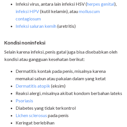
Infeksi virus, antara lain infeksi HSV (
herpes genital
),
infeksi HPV
(kutil kelamin), atau
molluscum
contagiosum
Infeksi saluran kemih
(uretritis)
Kondisi noninfeksi
Selain karena infeksi, penis gatal juga bisa disebabkan oleh
kondisi atau gangguan kesehatan berikut:
Dermatitis kontak pada penis, misalnya karena
memakai sabun atau pakaian dalam yang ketat
Dermatitis atopik
(eksim)
Reaksi alergi, misalnya akibat kondom berbahan lateks
Psoriasis
Diabetes yang tidak terkontrol
Lichen sclerosus
pada penis
Keringat berlebihan