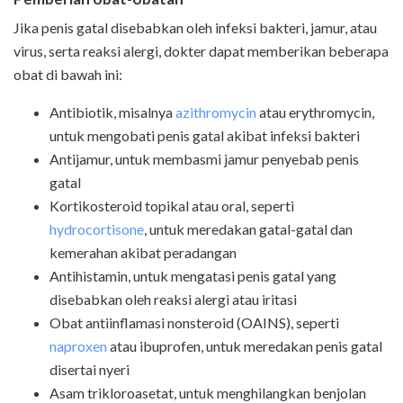
Jika penis gatal disebabkan oleh infeksi bakteri, jamur, atau
virus, serta reaksi alergi, dokter dapat memberikan beberapa
obat di bawah ini:
Antibiotik, misalnya
azithromycin
atau erythromycin,
untuk mengobati penis gatal akibat infeksi bakteri
Antijamur, untuk membasmi jamur penyebab penis
gatal
Kortikosteroid topikal atau oral, seperti
hydrocortisone
, untuk meredakan gatal-gatal dan
kemerahan akibat peradangan
Antihistamin, untuk mengatasi penis gatal yang
disebabkan oleh reaksi alergi atau iritasi
Obat antiinflamasi nonsteroid (OAINS), seperti
naproxen
atau ibuprofen, untuk meredakan penis gatal
disertai nyeri
Asam trikloroasetat, untuk menghilangkan benjolan