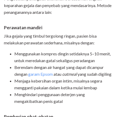
keparahan gejala dan penyebab yang mendasarinya. Metode
penanganannya antara lain:
Perawatan mandiri
Jika gejala yang timbul tergolong ringan, pasien bisa
melakukan perawatan sederhana, misalnya dengan:
Menggunakan kompres dingin setidaknya 5–10 menit,
untuk meredakan gatal sekaligus peradangan
Berendam dengan air hangat yang dapat dicampur
dengan
garam Epsom
atau
oatmeal
yang sudah digiling
Menjaga kebersihan organ intim, misalnya segera
mengganti pakaian dalam ketika mulai lembap
Menghindari penggunaan deterjen yang
mengakibatkan penis gatal
Pemberian obat-obatan