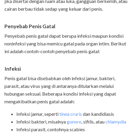
jika disertai dengan ruam atau luka, gangguan berkemih, atau
cairan berbau tidak sedap yang keluar dari penis.
Penyebab Penis Gatal
Penyebab penis gatal dapat berupa infeksi maupun kondisi
noninfeksi yang bisa memicu gatal pada organ intim. Berikut
ini adalah contoh-contoh penyebab penis gatal:
Infeksi
Penis gatal bisa disebabkan oleh infeksi jamur, bakteri,
parasit, atau virus yang di antaranya ditularkan melalui
hubungan seksual. Beberapa kondisi infeksi yang dapat
mengakibatkan penis gatal adalah:
Infeksi jamur, seperti
tinea cruris
dan kandidiasis
Infeksi bakteri, misalnya
gonore
, sifilis, atau
chlamydia
Infeksi parasit, contohnya scabies