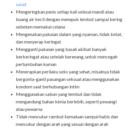
sunat
Mengeringkan penis setiap kali selesai mandi atau
buang air kecil dengan menepuk lembut sampai kering
sebelum memakai celana
Mengenakan pakaian dalam yang nyaman, tidak ketat,
dan menyerap keringat
Mengganti pakaian yang basah akibat banyak
berkeringat atau setelah berenang, untuk mencegah
pertumbuhan kuman
Menerapkan perilaku seks yang sehat, misalnya tidak
bergonta-ganti pasangan seksual atau menggunakan
kondom saat berhubungan intim
Menggunakan sabun yang lembut dan tidak
mengandung bahan kimia berlebih, seperti pewangi
atau pewarna
Tidak mencukur rambut kemaluan sampai habis dan
mencukur dengan arah yang sesuai dengan arah