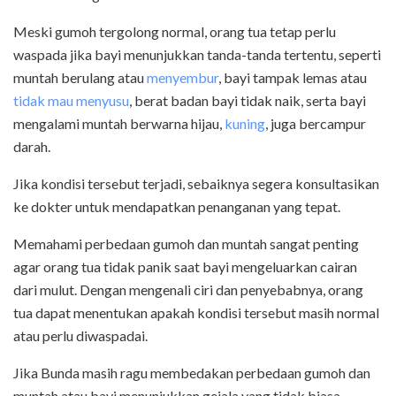
Meski gumoh tergolong normal, orang tua tetap perlu
waspada jika bayi menunjukkan tanda-tanda tertentu, seperti
muntah berulang atau
menyembur
, bayi tampak lemas atau
tidak mau menyusu
, berat badan bayi tidak naik, serta bayi
mengalami muntah berwarna hijau,
kuning
, juga bercampur
darah.
Jika kondisi tersebut terjadi, sebaiknya segera konsultasikan
ke dokter untuk mendapatkan penanganan yang tepat.
Memahami perbedaan gumoh dan muntah sangat penting
agar orang tua tidak panik saat bayi mengeluarkan cairan
dari mulut. Dengan mengenali ciri dan penyebabnya, orang
tua dapat menentukan apakah kondisi tersebut masih normal
atau perlu diwaspadai.
Jika Bunda masih ragu membedakan perbedaan gumoh dan
muntah atau bayi menunjukkan gejala yang tidak biasa,