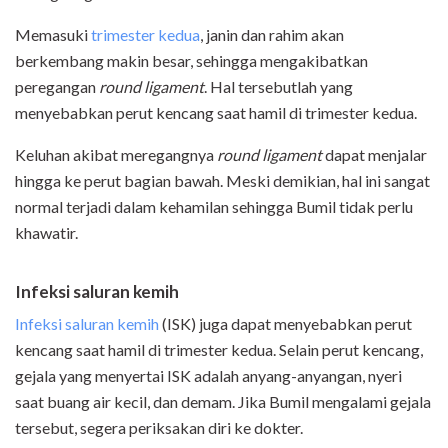
Memasuki
trimester kedua
, janin dan rahim akan
berkembang makin besar, sehingga mengakibatkan
peregangan
round ligament
. Hal tersebutlah yang
menyebabkan perut kencang saat hamil di trimester kedua.
Keluhan akibat meregangnya
round ligament
dapat menjalar
hingga ke perut bagian bawah. Meski demikian, hal ini sangat
normal terjadi dalam kehamilan sehingga Bumil tidak perlu
khawatir.
Infeksi saluran kemih
Infeksi saluran kemih
(ISK) juga dapat menyebabkan perut
kencang saat hamil di trimester kedua. Selain perut kencang,
gejala yang menyertai ISK adalah anyang-anyangan, nyeri
saat buang air kecil, dan demam. Jika Bumil mengalami gejala
tersebut, segera periksakan diri ke dokter.