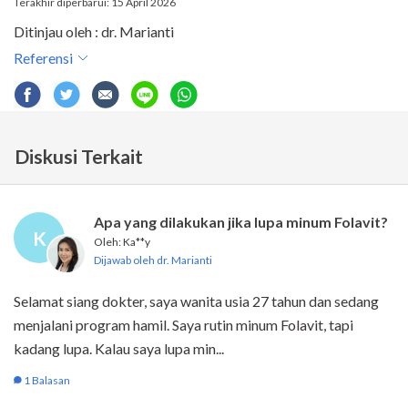
Terakhir diperbarui: 15 April 2026