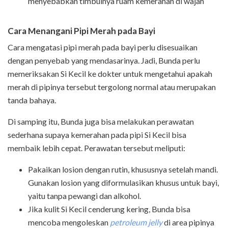
menyebabkan timbulnya ruam kemerahan di wajah
Cara Menangani Pipi Merah pada Bayi
Cara mengatasi pipi merah pada bayi perlu disesuaikan
dengan penyebab yang mendasarinya. Jadi, Bunda perlu
memeriksakan Si Kecil ke dokter untuk mengetahui apakah
merah di pipinya tersebut tergolong normal atau merupakan
tanda bahaya.
Di samping itu, Bunda juga bisa melakukan perawatan
sederhana supaya kemerahan pada pipi Si Kecil bisa
membaik lebih cepat. Perawatan tersebut meliputi:
Pakaikan losion dengan rutin, khususnya setelah mandi.
Gunakan losion yang diformulasikan khusus untuk bayi,
yaitu tanpa pewangi dan alkohol.
Jika kulit Si Kecil cenderung kering, Bunda bisa
mencoba mengoleskan
petroleum jelly
di area pipinya