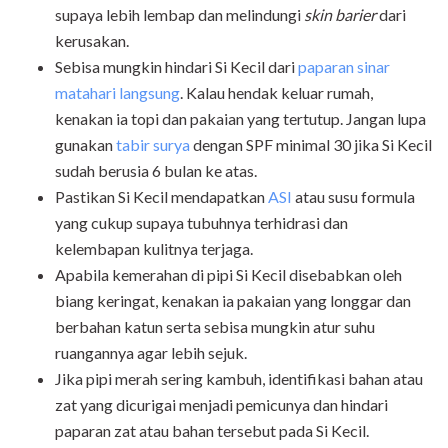
supaya lebih lembap dan melindungi
skin barier
dari
kerusakan.
Sebisa mungkin hindari Si Kecil dari
paparan sinar
matahari langsung
. Kalau hendak keluar rumah,
kenakan ia topi dan pakaian yang tertutup. Jangan lupa
gunakan
tabir surya
dengan SPF minimal 30 jika Si Kecil
sudah berusia 6 bulan ke atas.
Pastikan Si Kecil mendapatkan
ASI
atau susu formula
yang cukup supaya tubuhnya terhidrasi dan
kelembapan kulitnya terjaga.
Apabila kemerahan di pipi Si Kecil disebabkan oleh
biang keringat, kenakan ia pakaian yang longgar dan
berbahan katun serta sebisa mungkin atur suhu
ruangannya agar lebih sejuk.
Jika pipi merah sering kambuh, identifikasi bahan atau
zat yang dicurigai menjadi pemicunya dan hindari
paparan zat atau bahan tersebut pada Si Kecil.