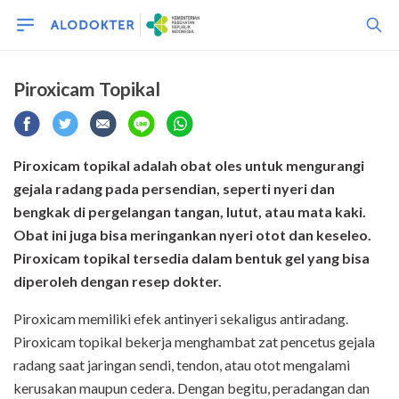
Piroxicam Topikal
Piroxicam topikal adalah obat oles untuk mengurangi
gejala radang pada persendian, seperti nyeri dan
bengkak di pergelangan tangan, lutut, atau mata kaki.
Obat ini juga bisa meringankan nyeri otot dan keseleo.
Piroxicam topikal tersedia dalam bentuk gel yang bisa
diperoleh dengan resep dokter.
Piroxicam memiliki efek antinyeri sekaligus antiradang.
Piroxicam topikal bekerja menghambat zat pencetus gejala
radang saat jaringan sendi, tendon, atau otot mengalami
kerusakan maupun cedera. Dengan begitu, peradangan dan