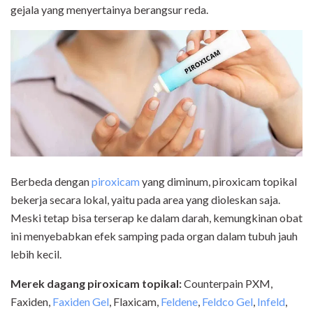
gejala yang menyertainya berangsur reda.
Berbeda dengan
piroxicam
yang diminum, piroxicam topikal
bekerja secara lokal, yaitu pada area yang dioleskan saja.
Meski tetap bisa terserap ke dalam darah, kemungkinan obat
ini menyebabkan efek samping pada organ dalam tubuh jauh
lebih kecil.
Merek dagang piroxicam topikal:
Counterpain PXM,
Faxiden,
Faxiden Gel
, Flaxicam,
Feldene
,
Feldco Gel
,
Infeld
,