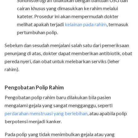
Sonohisterografi dilakukan dengan bantuan USG dan
cairan khusus yang dimasukkan ke rahim melalui
kateter. Prosedur ini akan mempermudah dokter
melihat apakah terjadi
kelainan pada rahim
, termasuk
pertumbuhan polip.
Sebelum dan sesudah menjalani salah satu dari pemeriksaan
penunjang di atas, dokter dapat memberikan antibiotik, obat
pereda nyeri, dan obat untuk melebarkan serviks (leher
rahim).
Pengobatan Polip Rahim
Pengobatan polip rahim baru dilakukan bila pasien
mengalami gejala yang sangat mengganggu, seperti
perdarahan menstruasi yang berlebihan
, atau apabila polip
berpotensi menjadi kanker.
Pada polip yang tidak menimbulkan gejala atau yang