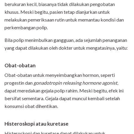
berukuran kecil, biasanya tidak dilakukan pengobatan
khusus. Meski begitu, pasien tetap dianjurkan untuk
melakukan pemeriksaan rutin untuk memantau kondisi dan
perkembangan polip.
Bila polip menimbulkan gangguan, ada sejumlah penanganan
yang dapat dilakukan oleh dokter untuk mengatasinya, yaitu:
O
bat-obatan
Obat-obatan untuk menyeimbangkan hormon, seperti
progestin dan
gonadotropin
releasing hormone agonist
,
dapat meredakan gejala polip rahim. Meski begitu, efek ini
bersifat sementara. Gejala dapat muncul kembali setelah
konsumsi obat dihentikan.
Histeroskopi atau kuretase
Histeroskopi dan kuretase dapat dilakukan untuk