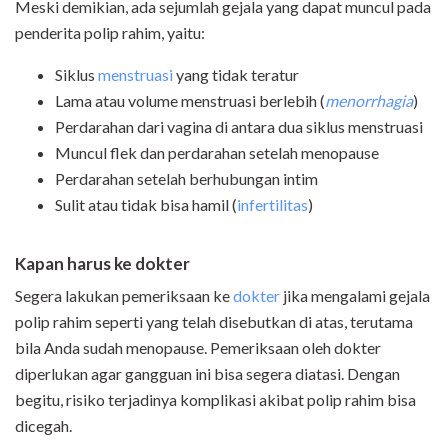
Meski demikian, ada sejumlah gejala yang dapat muncul pada
penderita polip rahim, yaitu:
Siklus
menstruasi
yang tidak teratur
Lama atau volume menstruasi berlebih (
menorrhagia
)
Perdarahan dari vagina di antara dua siklus menstruasi
Muncul flek dan perdarahan setelah menopause
Perdarahan setelah berhubungan intim
Sulit atau tidak bisa hamil (
infertilitas
)
Kapan harus ke dokter
Segera lakukan pemeriksaan ke
dokter
jika mengalami gejala
polip rahim seperti yang telah disebutkan di atas, terutama
bila Anda sudah menopause. Pemeriksaan oleh dokter
diperlukan agar gangguan ini bisa segera diatasi. Dengan
begitu, risiko terjadinya komplikasi akibat polip rahim bisa
dicegah.