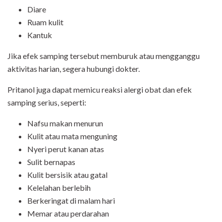
Diare
Ruam kulit
Kantuk
Jika efek samping tersebut memburuk atau mengganggu
aktivitas harian, segera hubungi dokter.
Pritanol juga dapat memicu reaksi alergi obat dan efek
samping serius, seperti:
Nafsu makan menurun
Kulit atau mata menguning
Nyeri perut kanan atas
Sulit bernapas
Kulit bersisik atau gatal
Kelelahan berlebih
Berkeringat di malam hari
Memar atau perdarahan