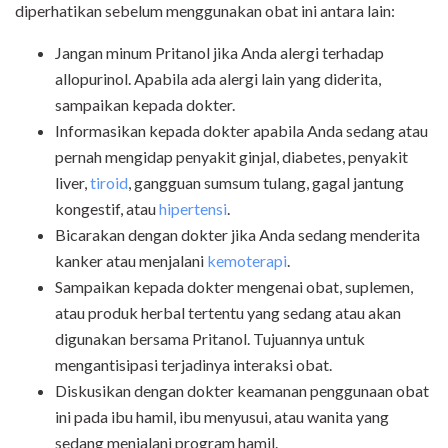
diperhatikan sebelum menggunakan obat ini antara lain:
Jangan minum Pritanol jika Anda alergi terhadap
allopurinol. Apabila ada alergi lain yang diderita,
sampaikan kepada dokter.
Informasikan kepada dokter apabila Anda sedang atau
pernah mengidap penyakit ginjal, diabetes, penyakit
liver,
tiroid
, gangguan sumsum tulang, gagal jantung
kongestif, atau
hipertensi
.
Bicarakan dengan dokter jika Anda sedang menderita
kanker atau menjalani
kemoterapi
.
Sampaikan kepada dokter mengenai obat, suplemen,
atau produk herbal tertentu yang sedang atau akan
digunakan bersama Pritanol. Tujuannya untuk
mengantisipasi terjadinya interaksi obat.
Diskusikan dengan dokter keamanan penggunaan obat
ini pada ibu hamil, ibu menyusui, atau wanita yang
sedang menjalani program hamil.