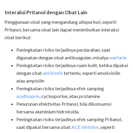
Interaksi Pritanol dengan Obat Lain
Penggunaan obat yang mengandung allopurinol, seperti
Pritanol, bersama obat lain dapat menimbulkan interaksi
obat berikut:
Peningkatan risiko terjadinya perdarahan, saat
digunakan dengan obat antikoagulan, misalya
warfarin
Peningkatan risiko terjadinya ruam kulit, ketika dipakai
dengan obat
antibiotik
tertentu, seperti amoksisilin
atau ampisilin
Peningkatan risiko terjadinya efek samping
azathioprin
, cyclosporine, atau protamine
Penurunan efektivitas Pritanol, bila dikonsumsi
bersama aluminium hidroksida.
Peningkatan risiko terjadinya efek samping Pritanol,
saat dipakai bersama obat
ACE inhibitor
, seperti