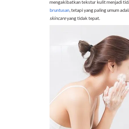
mengakibatkan tekstur kulit menjadi ti
bruntusan
, tetapi yang paling umum adal
skincare
yang tidak tepat
.