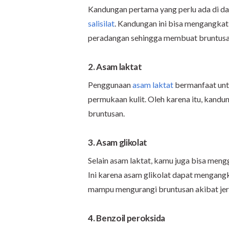
Kandungan pertama yang perlu ada di da
salisilat
. Kandungan ini bisa mengangkat 
peradangan sehingga membuat bruntusan
2. Asam laktat
Penggunaan
asam laktat
bermanfaat unt
permukaan kulit. Oleh karena itu, kand
bruntusan.
3. Asam glikolat
Selain asam laktat, kamu juga bisa men
Ini karena asam glikolat dapat mengangk
mampu mengurangi bruntusan akibat jer
4. Benzoil peroksida