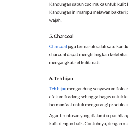
Kandungan sabun cuci muka untuk kulit 
Kandungan ini mampu melawan bakteri pe
wajah.
5. Charcoal
Charcoal
juga termasuk salah satu kandu
charcoal dapat menghilangkan kelebihan
mengangkat sel kulit mati.
6. Teh hijau
Teh hijau
mengandung senyawa antioksida
efek antiradang sehingga bagus untuk kulit
bermanfaat untuk mengurangi produksi 
Agar bruntusan yang dialami cepat hila
kulit dengan baik. Contohnya, dengan m