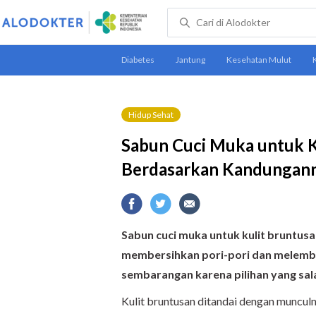
Hidup Sehat
Sabun Cuci Muka untuk 
Berdasarkan Kandungan
Sabun cuci muka untuk kulit bruntus
membersihkan pori-pori dan melemba
sembarangan karena pilihan yang sa
Kulit bruntusan ditandai dengan munculn