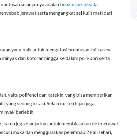
bruntusan selanjutnya adalah
benzoil peroksida
.
nyebab jerawat serta mengangkat sel kulit mati dari
ngan yang baik untuk mengatasi bruntusan. Ini karena
 minyak dan kotoran hingga ke dalam pori-pori serta
n, yaitu polifenol dan katekin, yang bisa memberikan
 yang sedang iritasi. Selain itu, teh hijau juga
minyak berlebih.
ng, kamu juga dianjurkan untuk membiasakan diri merawat
encuci muka dan menggunakan pelembap 2 kali sehari,