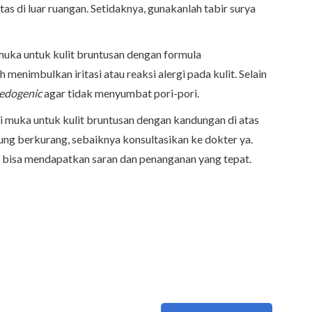
tas di luar ruangan. Setidaknya, gunakanlah tabir surya
muka untuk kulit bruntusan
dengan formula
 menimbulkan iritasi atau reaksi alergi pada kulit. Selain
edogenic
agar tidak menyumbat pori-pori.
 muka untuk kulit bruntusan dengan kandungan di atas
jung berkurang, sebaiknya konsultasikan ke dokter ya.
 bisa mendapatkan saran dan penanganan yang tepat.