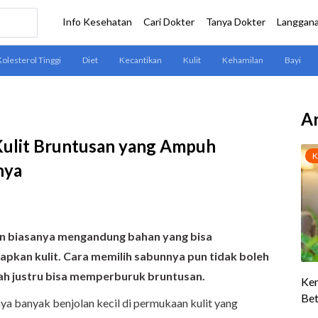
Ar
Kulit Bruntusan yang Ampuh
nya
an biasanya mengandung bahan yang bisa
pkan kulit. Cara memilih sabunnya pun tidak boleh
lah justru bisa memperburuk bruntusan.
ya banyak benjolan kecil di permukaan kulit yang