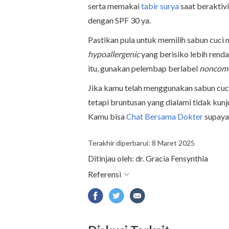
serta memakai
tabir surya
saat beraktivi
dengan SPF 30 ya.
Pastikan pula untuk memilih sabun cuci 
hypoallergenic
yang berisiko lebih rendah
itu, gunakan pelembap berlabel
noncom
Jika kamu telah menggunakan sabun cuci
tetapi bruntusan yang dialami tidak kun
Kamu bisa
Chat Bersama Dokter
supaya
Terakhir diperbarui: 8 Maret 2025